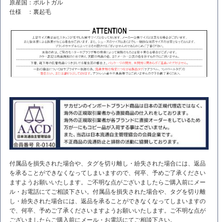
原産国：ポルトガル
仕様 ：裏起毛
付属品を損失された場合や、タグを切り離し・紛失された場合には、返品
を承ることができなくなってしまいますので、何卒、予めご了承ください
ますようお願いいたします。ご不明な点がございましたらご購入前にメー
ル・お電話にてご相談下さい。付属品を損失された場合や、タグを切り離
し・紛失された場合には、返品を承ることができなくなってしまいますの
で、何卒、予めご了承くださいますようお願いいたします。ご不明な点が
ございましたらご購入前にメール・お電話にてご相談下さい。