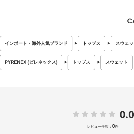
インポート・海外人気ブランド
トップス
スウェッ
PYRENEX (ピレネックス)
トップス
スウェット
0.0
0
レビュー件数：
件