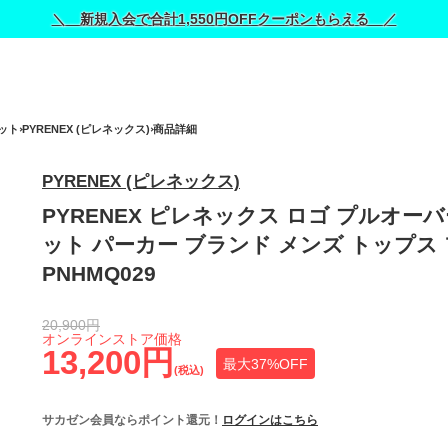
＼ 新規入会で合計1,550円OFFクーポンもらえる ／
ット
PYRENEX (ピレネックス)
商品詳細
PYRENEX (ピレネックス)
PYRENEX ピレネックス ロゴ プルオー
ット パーカー ブランド メンズ トップス
PNHMQ029
20,900円
オンラインストア価格
13,200円
最大37%OFF
(税込)
サカゼン会員ならポイント還元！
ログインはこちら