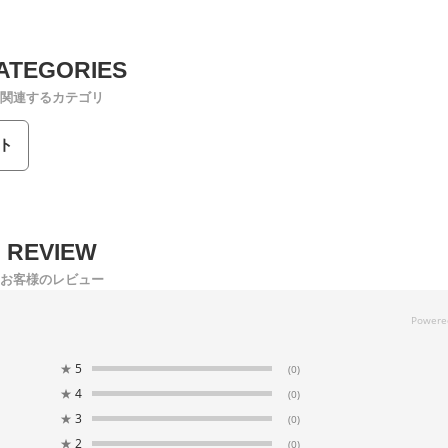
関連するカテゴリ
ト
お客様のレビュー
★
5
(0)
★
4
(0)
★
3
(0)
★
2
(0)