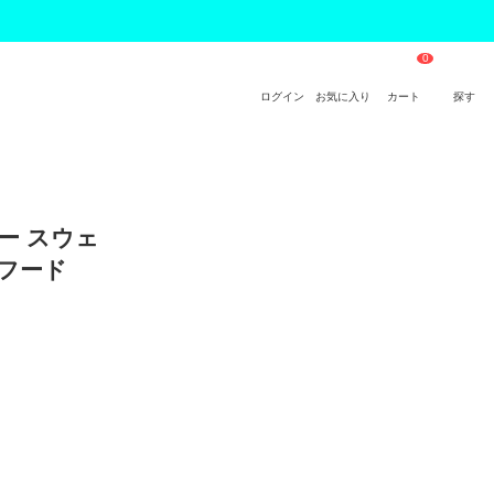
ログイン
お気に入り
カート
探す
バー スウェ
 フード