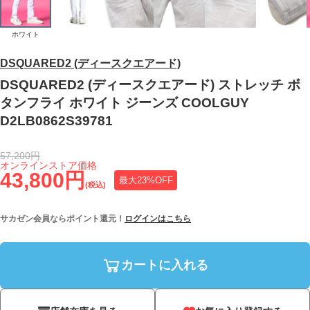
ホワイト
DSQUARED2 (ディースクエアード)
DSQUARED2 (ディースクエアード) ストレッチ ボ
タンフライ ホワイト ジーンズ COOLGUY
D2LB0862S39781
57,200円
オンラインストア価格
43,800円
最大23%OFF
(税込)
サカゼン会員ならポイント還元！
ログインはこちら
カートに入れる