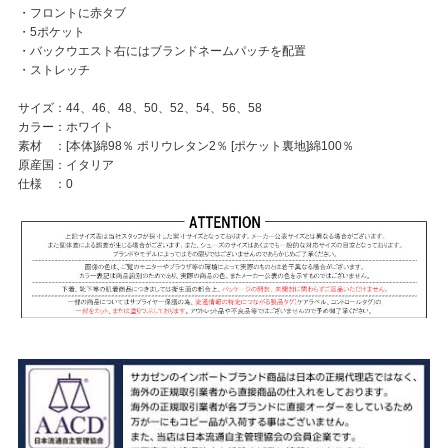
・フロントに赤タブ
・5ポケット
・バックウエスト右にはブランドネームパッチを配置
・ストレッチ
サイズ：44、46、48、50、52、54、56、58
カラー：ホワイト
素材 ：[本体]綿98％ ポリウレタン2％ [ポケット裏地]綿100％
原産国：イタリア
仕様 ：0