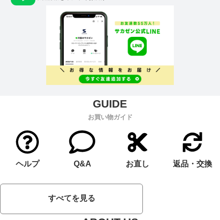
お買い物ガイド
ヘルプ
Q&A
お直し
返品・交換
すべてを見る