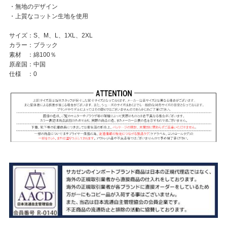
・無地のデザイン
・上質なコットン生地を使用
サイズ：S、M、L、1XL、2XL
カラー：ブラック
素材 ：綿100％
原産国：中国
仕様 ：0