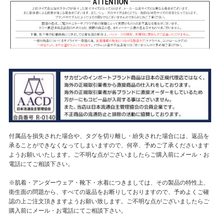
付属品を損失された場合や、タグを切り離し・紛失された場合には、返品を
承ることができなくなってしまいますので、何卒、予めご了承くださいます
ようお願いいたします。ご不明な点がございましたらご購入前にメール・お
電話にてご相談下さい。
※肌着・アンダーウェア・靴下・水着につきましては、その製品の特性上、
衛生面の問題から、すべての返品をお断りしておりますので、予めよくご確
認の上ご注文頂きますようお願い致します。ご不明な点がございましたらご
購入前にメール・お電話にてご相談下さい。