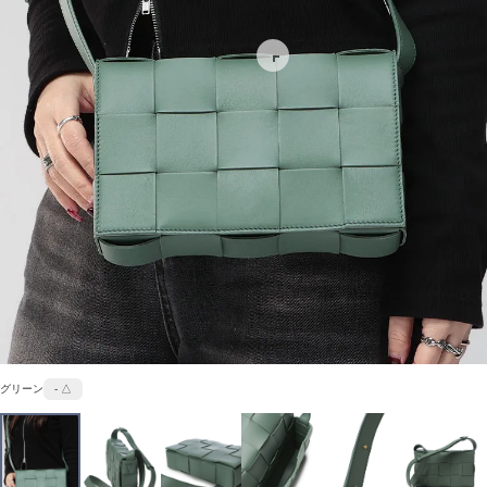
グリーン
- △