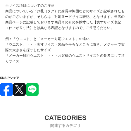
※サイズ項目についてのご注意
商品についている下げ札（タグ）に身長や胸囲などのサイズが記載されたも
のがございますが、そちらは「対応ヌードサイズ表記」となります。当店の
商品ページに記載しております商品そのものを採寸した【実寸サイズ表記
（仕上がり寸法】とは異なる表記となりますので、ご注意ください。
例：「ウエスト」と「メーカー対応ウエスト」の違い
「ウエスト」・・・実寸サイズ（製品を平らなところに置き、メジャーで実
際の大きさを採寸したサイズ
「メーカー対応ウエスト」・・・お客様のウエストサイズとの参考にして頂
くサイズ
SNSでシェア
関連するカテゴリ