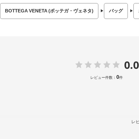
BOTTEGA VENETA (ボッテガ・ヴェネタ)
バッグ
0.0
0
レビュー件数：
件
レ