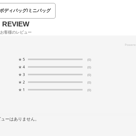
ボディバッグ/ミニバッグ
お客様のレビュー
★
5
(0)
★
4
(0)
★
3
(0)
★
2
(0)
★
1
(0)
ビューはありません。