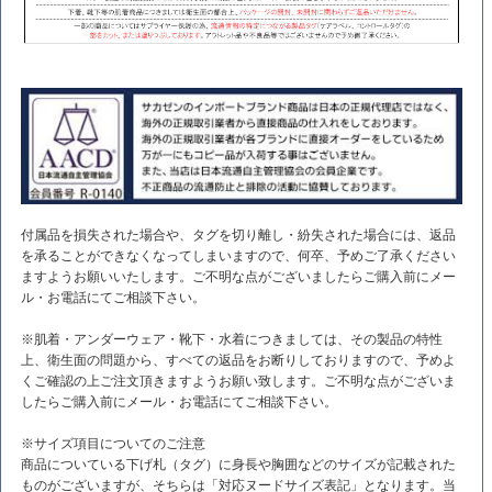
付属品を損失された場合や、タグを切り離し・紛失された場合には、返品
を承ることができなくなってしまいますので、何卒、予めご了承ください
ますようお願いいたします。ご不明な点がございましたらご購入前にメー
ル・お電話にてご相談下さい。
※肌着・アンダーウェア・靴下・水着につきましては、その製品の特性
上、衛生面の問題から、すべての返品をお断りしておりますので、予めよ
くご確認の上ご注文頂きますようお願い致します。ご不明な点がございま
したらご購入前にメール・お電話にてご相談下さい。
※サイズ項目についてのご注意
商品についている下げ札（タグ）に身長や胸囲などのサイズが記載された
ものがございますが、そちらは「対応ヌードサイズ表記」となります。当