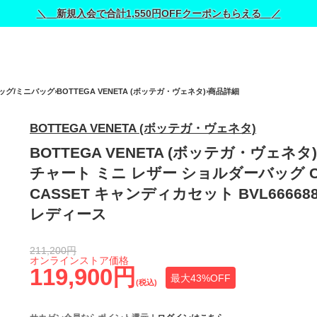
＼ 新規入会で合計1,550円OFFクーポンもらえる ／
ッグ/ミニバッグ
BOTTEGA VENETA (ボッテガ・ヴェネタ)
商品詳細
BOTTEGA VENETA (ボッテガ・ヴェネタ)
BOTTEGA VENETA (ボッテガ・ヴェネタ
チャート ミニ レザー ショルダーバッグ C
CASSET キャンディカセット BVL666688
レディース
211,200円
オンラインストア価格
119,900円
最大43%OFF
(税込)