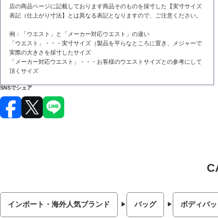
店の商品ページに記載しております商品そのものを採寸した【実寸サイズ
表記（仕上がり寸法】とは異なる表記となりますので、ご注意ください。
例：「ウエスト」と「メーカー対応ウエスト」の違い
「ウエスト」・・・実寸サイズ（製品を平らなところに置き、メジャーで
実際の大きさを採寸したサイズ
「メーカー対応ウエスト」・・・お客様のウエストサイズとの参考にして
頂くサイズ
SNSでシェア
インポート・海外人気ブランド
バッグ
ボディバッ