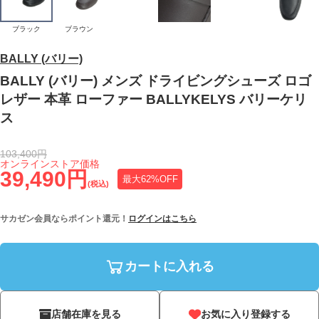
ブラック
ブラウン
BALLY (バリー)
BALLY (バリー) メンズ ドライビングシューズ ロゴ
レザー 本革 ローファー BALLYKELYS バリーケリ
ス
103,400円
オンラインストア価格
39,490円
最大62%OFF
(税込)
サカゼン会員ならポイント還元！
ログインはこちら
カートに入れる
店舗在庫を見る
お気に入り登録する