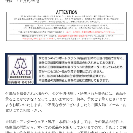
仕様 ：片足約260ｇ
付属品を損失された場合や、タグを切り離し・紛失された場合には、返品を
承ることができなくなってしまいますので、何卒、予めご了承くださいます
ようお願いいたします。ご不明な点がございましたらご購入前にメール・お
電話にてご相談下さい。
※肌着・アンダーウェア・靴下・水着につきましては、その製品の特性上、
衛生面の問題から、すべての返品をお断りしておりますので、予めよくご確
認の上ご注文頂きますようお願い致します。ご不明な点がございましたらご