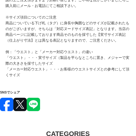
購入前にメール・お電話にてご相談下さい。
※サイズ項目についてのご注意
商品についている下げ札（タグ）に身長や胸囲などのサイズが記載されたも
のがございますが、そちらは「対応ヌードサイズ表記」となります。当店の
商品ページに記載しております商品そのものを採寸した【実寸サイズ表記
（仕上がり寸法】とは異なる表記となりますので、ご注意ください。
例：「ウエスト」と「メーカー対応ウエスト」の違い
「ウエスト」・・・実寸サイズ（製品を平らなところに置き、メジャーで実
際の大きさを採寸したサイズ
「メーカー対応ウエスト」・・・お客様のウエストサイズとの参考にして頂
くサイズ
SNSでシェア