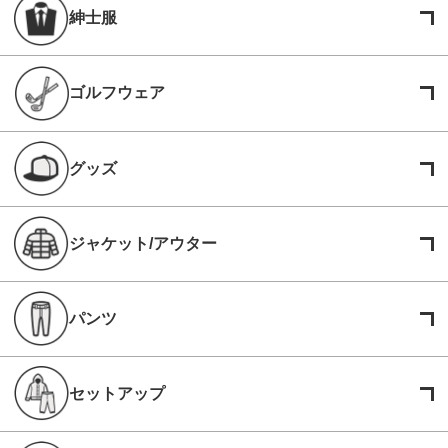
紳士服
ゴルフウェア
グッズ
ジャケット/アウター
パンツ
セットアップ