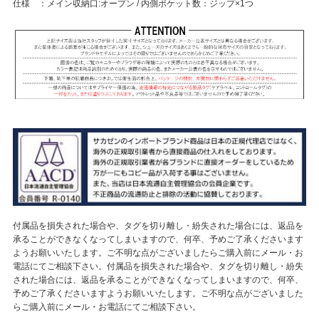
仕様 ：メイン収納口:オープン / 内側ポケット数：ジップ×1つ
付属品を損失された場合や、タグを切り離し・紛失された場合には、返品を
承ることができなくなってしまいますので、何卒、予めご了承くださいます
ようお願いいたします。ご不明な点がございましたらご購入前にメール・お
電話にてご相談下さい。付属品を損失された場合や、タグを切り離し・紛失
された場合には、返品を承ることができなくなってしまいますので、何卒、
予めご了承くださいますようお願いいたします。ご不明な点がございました
らご購入前にメール・お電話にてご相談下さい。