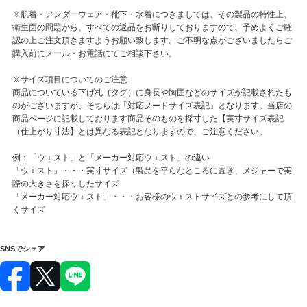
※肌着・アンダーウェア・靴下・水着につきましては、その製品の特性上、
衛生面の問題から、すべての返品をお断りしておりますので、予めよくご確
認の上ご注文頂きますようお願い致します。ご不明な点がございましたらご
購入前にメール・お電話にてご相談下さい。
※サイズ項目についてのご注意
商品についている下げ札（タグ）に身長や胸囲などのサイズが記載されたも
のがございますが、そちらは「対応ヌードサイズ表記」となります。当店の
商品ページに記載しております商品そのものを採寸した【実寸サイズ表記
（仕上がり寸法】とは異なる表記となりますので、ご注意ください。
例：「ウエスト」と「メーカー対応ウエスト」の違い
「ウエスト」・・・実寸サイズ（製品を平らなところに置き、メジャーで実
際の大きさを採寸したサイズ
「メーカー対応ウエスト」・・・お客様のウエストサイズとの参考にして頂
くサイズ
SNSでシェア