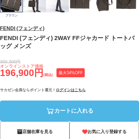
ブラウン
FENDI (フェンディ)
FENDI (フェンディ) 2WAY FFジャカード トートバ
ッグ メンズ
300,300円
オンラインストア価格
196,900円
最大34%OFF
(税込)
サカゼン会員ならポイント還元！
ログインはこちら
カートに入れる
店舗在庫を見る
お気に入り登録する