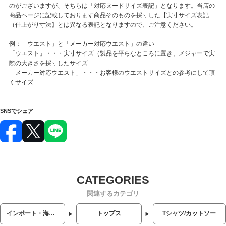
のがございますが、そちらは「対応ヌードサイズ表記」となります。当店の
商品ページに記載しております商品そのものを採寸した【実寸サイズ表記
（仕上がり寸法】とは異なる表記となりますので、ご注意ください。
例：「ウエスト」と「メーカー対応ウエスト」の違い
「ウエスト」・・・実寸サイズ（製品を平らなところに置き、メジャーで実
際の大きさを採寸したサイズ
「メーカー対応ウエスト」・・・お客様のウエストサイズとの参考にして頂
くサイズ
SNSでシェア
関連するカテゴリ
インポート・海外人気ブランド
トップス
Tシャツ/カットソー