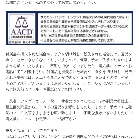
は問題ございませんので安心してお買い求めください。
付属品を損失された場合や、タグを切り離し・紛失された場合には、返品を
承ることができなくなってしまいますので、何卒、予めご了承くださいます
ようお願いいたします。ご不明な点がございましたらご購入前にメール・お
電話にてご相談下さい。付属品を損失された場合や、タグを切り離し・紛失
された場合には、返品を承ることができなくなってしまいますので、何卒、
予めご了承くださいますようお願いいたします。ご不明な点がございました
らご購入前にメール・お電話にてご相談下さい。
※肌着・アンダーウェア・靴下・水着につきましては、その製品の特性上、
衛生面の問題から、すべての返品をお断りしておりますので、予めよくご確
認の上ご注文頂きますようお願い致します。ご不明な点がございましたらご
購入前にメール・お電話にてご相談下さい。
※サイズ項目についてのご注意
商品についている下げ札（タグ）に身長や胸囲などのサイズが記載されたも