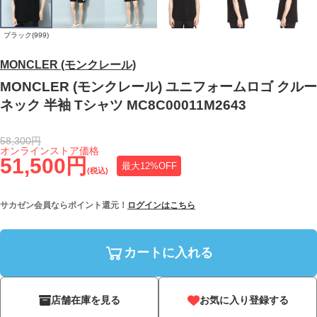
ブラック(999)
MONCLER (モンクレール)
MONCLER (モンクレール) ユニフォームロゴ クルー
ネック 半袖 Tシャツ MC8C00011M2643
58,300円
オンラインストア価格
51,500円
最大12%OFF
(税込)
サカゼン会員ならポイント還元！
ログインはこちら
カートに入れる
店舗在庫を見る
お気に入り登録する