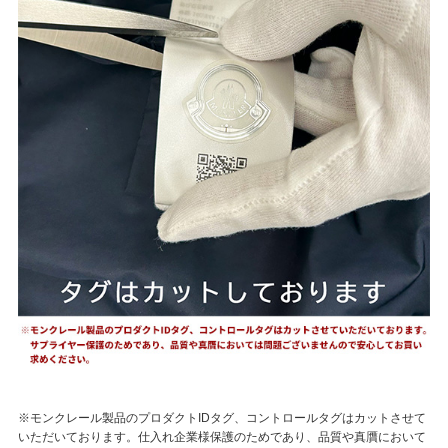
※モンクレール製品のプロダクトIDタグ、コントロールタグはカットさせて
いただいております。仕入れ企業様保護のためであり、品質や真贋において