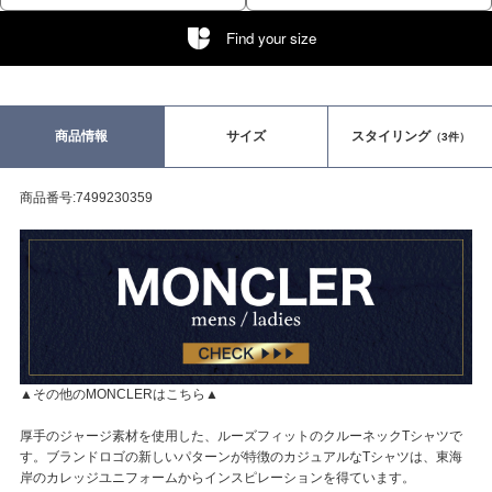
Find your size
商品情報
サイズ
スタイリング
（3件）
商品番号:7499230359
▲その他のMONCLERはこちら▲
厚手のジャージ素材を使用した、ルーズフィットのクルーネックTシャツで
す。ブランドロゴの新しいパターンが特徴のカジュアルなTシャツは、東海
岸のカレッジユニフォームからインスピレーションを得ています。