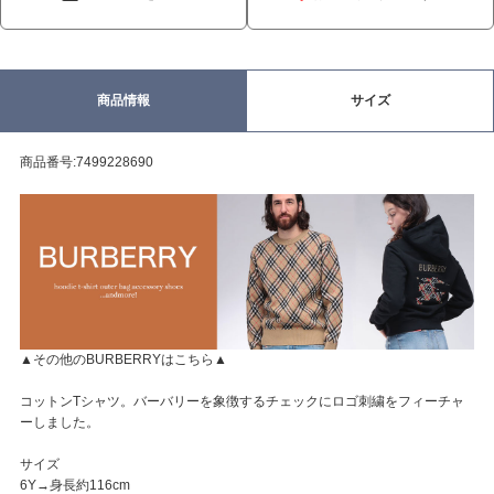
商品情報
サイズ
商品番号:7499228690
▲その他のBURBERRYはこちら▲
コットンTシャツ。バーバリーを象徴するチェックにロゴ刺繍をフィーチャ
ーしました。
サイズ
6Y→身長約116cm