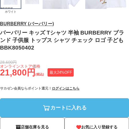
ホワイト
BURBERRY (バーバリー)
バーバリー キッズ Tシャツ 半袖 BURBERRY ブラ
ンド 子供服 トップス シャツ チェック ロゴ 子ども
BBK8050402
28,600円
オンラインストア価格
21,800円
最大24%OFF
(税込)
サカゼン会員ならポイント還元！
ログインはこちら
カートに入れる
店舗在庫を見る
お気に入り登録する