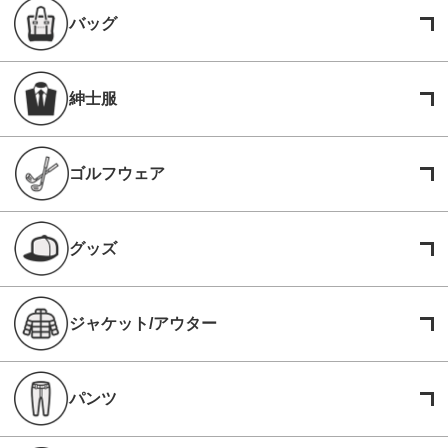
バッグ
紳士服
ゴルフウェア
グッズ
ジャケット/アウター
パンツ