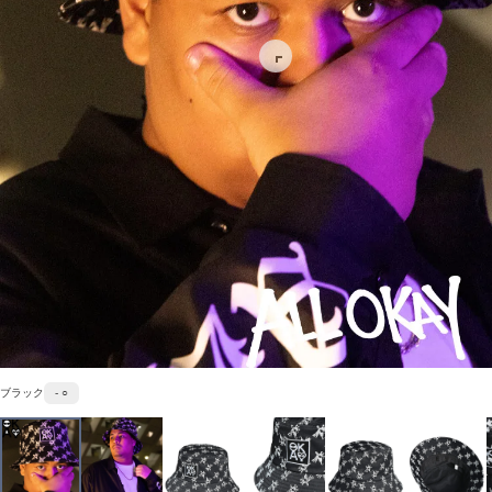
ブラック
- ○