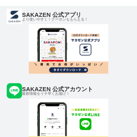
SAKAZEN 公式アプリ
より使いやすく！クーポンももらえる！
SAKAZEN 公式アカウント
最新情報をイチ早くお届け！