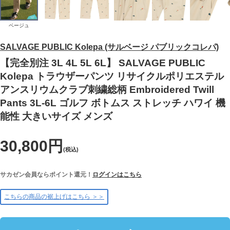
ベージュ
SALVAGE PUBLIC Kolepa (サルベージ パブリックコレパ)
【完全別注 3L 4L 5L 6L】 SALVAGE PUBLIC
Kolepa トラウザーパンツ リサイクルポリエステル
アンスリウムクラブ刺繍総柄 Embroidered Twill
Pants 3L-6L ゴルフ ボトムス ストレッチ ハワイ 機
能性 大きいサイズ メンズ
30,800円
(税込)
サカゼン会員ならポイント還元！
ログインはこちら
こちらの商品の裾上げはこちら ＞＞