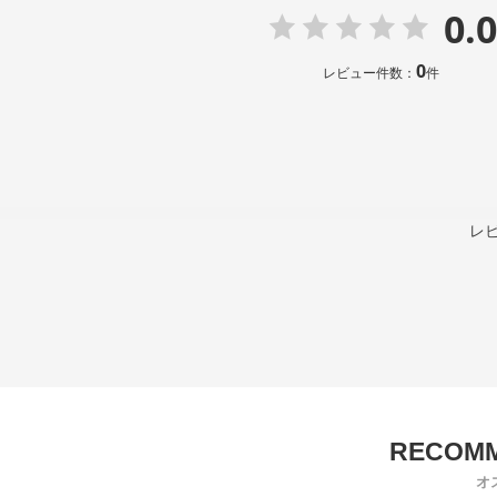
0.0
0
レビュー件数：
件
レ
オ