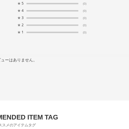
★
5
(0)
★
4
(0)
★
3
(0)
★
2
(0)
★
1
(0)
ビューはありません。
ススメのアイテムタグ