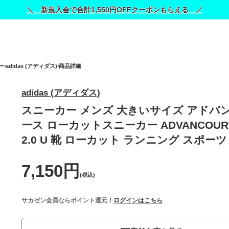
＼ 新規入会で合計1,550円OFFクーポンもらえる ／
ー
adidas (アディダス)
商品詳細
adidas (アディダス)
スニーカー メンズ 大きいサイズ アドバ
ース ローカットスニーカー ADVANCOURT
2.0 U 靴 ローカット ランニング スポーツ
7,150円
(税込)
サカゼン会員ならポイント還元！
ログインはこちら