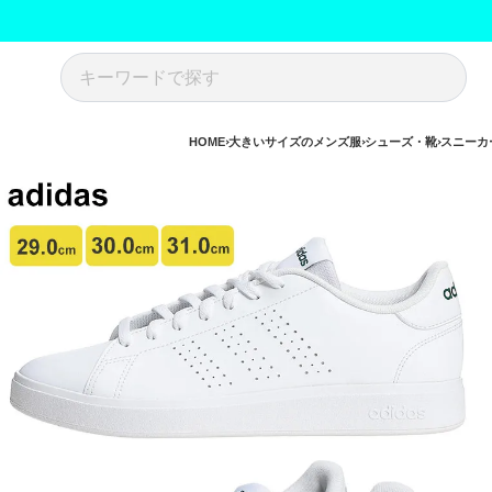
HOME
大きいサイズのメンズ服
シューズ・靴
スニーカ