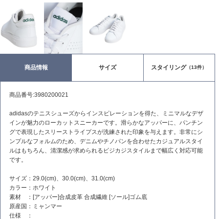
商品情報
サイズ
スタイリング
（13件）
商品番号:3980200021
adidasのテニスシューズからインスピレーションを得た、ミニマルなデザ
インが魅力のローカットスニーカーです。滑らかなアッパーに、パンチン
グで表現したスリーストライプスが洗練された印象を与えます。非常にシ
ンプルなフォルムのため、デニムやチノパンを合わせたカジュアルスタイ
ルはもちろん、清潔感が求められるビジカジスタイルまで幅広く対応可能
です。
サイズ：29.0(cm)、30.0(cm)、31.0(cm)
カラー：ホワイト
素材 ：[アッパー]合成皮革 合成繊維 [ソール]ゴム底
原産国：ミャンマー
仕様 ：