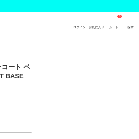
ログイン
お気に入り
カート
探す
ンコート ベ
 BASE