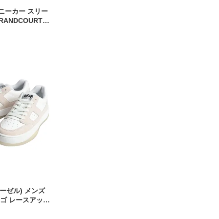
ニーカー スリー
ANDCOURT
 LIT50 シューズ
ース デイリーユー
ズ メンズ
ディーゼル) メンズ
ロゴ レースアップ
ーカー D-
SY03606P7750