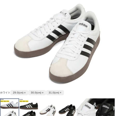
ホワイト
29.0(cm) ○
30.0(cm) ○
31.0(cm) ×