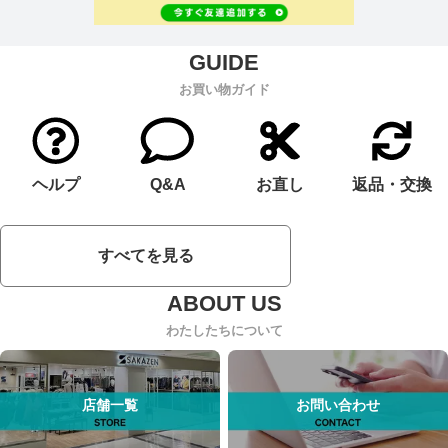
お買い物ガイド
ヘルプ
Q&A
お直し
返品・交換
すべてを見る
わたしたちについて
店舗一覧
お問い合わせ