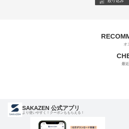
絞り込み
オ
最近
SAKAZEN 公式アプリ
より使いやすく！クーポンももらえる！