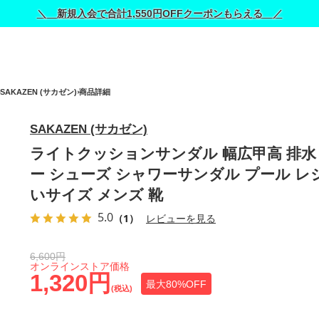
＼ 新規入会で合計1,550円OFFクーポンもらえる ／
SAKAZEN (サカゼン)
商品詳細
SAKAZEN (サカゼン)
ライトクッションサンダル 幅広甲高 排水
ー シューズ シャワーサンダル プール レ
いサイズ メンズ 靴
5.0
（1）
レビューを見る
6,600円
オンラインストア価格
1,320円
最大80%OFF
(税込)