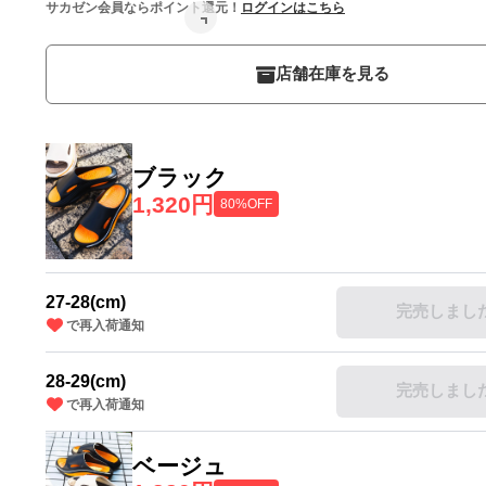
サカゼン会員ならポイント還元！
ログインはこちら
店舗在庫を見る
ブラック
1,320円
80%OFF
27-28(cm)
完売しまし
で再入荷通知
28-29(cm)
完売しまし
で再入荷通知
ベージュ