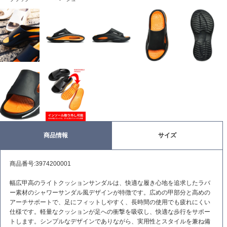
商品情報
サイズ
商品番号:3974200001
幅広甲高のライトクッションサンダルは、快適な履き心地を追求したラバ
ー素材のシャワーサンダル風デザインが特徴です。広めの甲部分と高めの
アーチサポートで、足にフィットしやすく、長時間の使用でも疲れにくい
仕様です。軽量なクッションが足への衝撃を吸収し、快適な歩行をサポー
トします。シンプルなデザインでありながら、実用性とスタイルを兼ね備