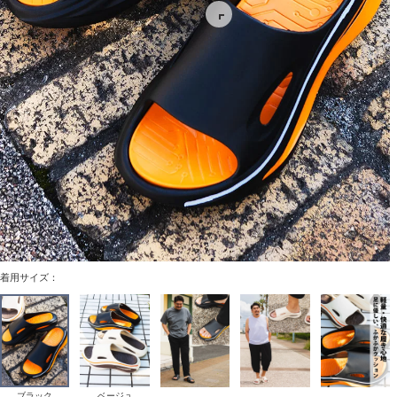
着用サイズ：
ブラック
ベージュ