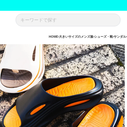
HOME
大きいサイズのメンズ服
シューズ・靴
サンダル