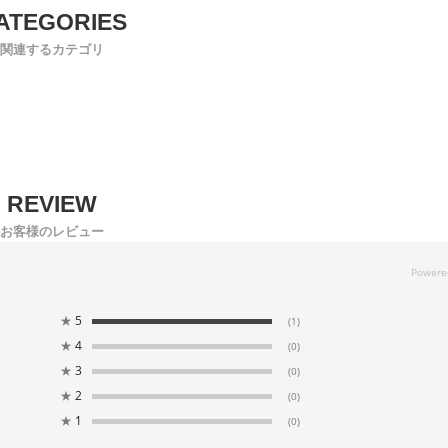
関連するカテゴリ
お客様のレビュー
★
5
(1)
★
4
(0)
★
3
(0)
★
2
(0)
★
1
(0)