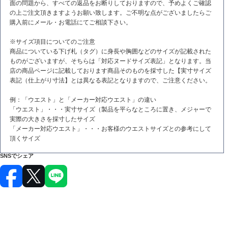
面の問題から、すべての返品をお断りしておりますので、予めよくご確認
の上ご注文頂きますようお願い致します。ご不明な点がございましたらご
購入前にメール・お電話にてご相談下さい。
※サイズ項目についてのご注意
商品についている下げ札（タグ）に身長や胸囲などのサイズが記載された
ものがございますが、そちらは「対応ヌードサイズ表記」となります。当
店の商品ページに記載しております商品そのものを採寸した【実寸サイズ
表記（仕上がり寸法】とは異なる表記となりますので、ご注意ください。
例：「ウエスト」と「メーカー対応ウエスト」の違い
「ウエスト」・・・実寸サイズ（製品を平らなところに置き、メジャーで
実際の大きさを採寸したサイズ
「メーカー対応ウエスト」・・・お客様のウエストサイズとの参考にして
頂くサイズ
SNSでシェア