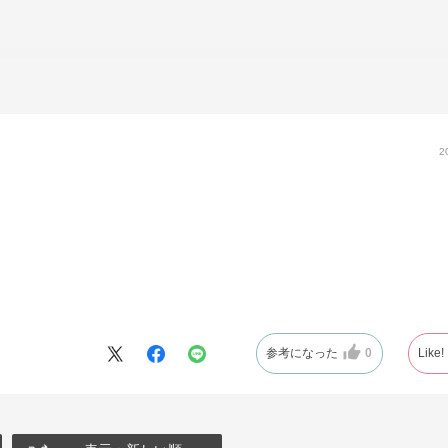
2
参考になった
0
Like!