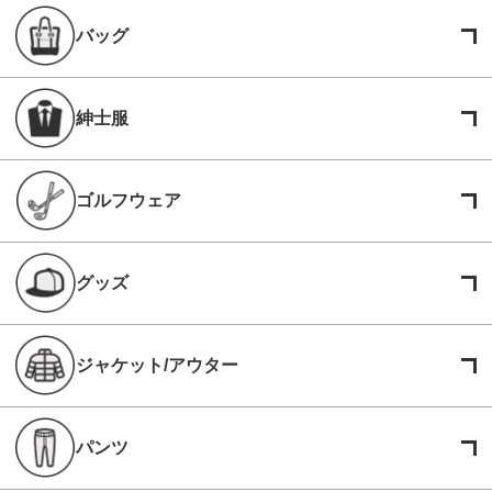
バッグ
紳士服
ゴルフウェア
グッズ
ジャケット/アウター
パンツ