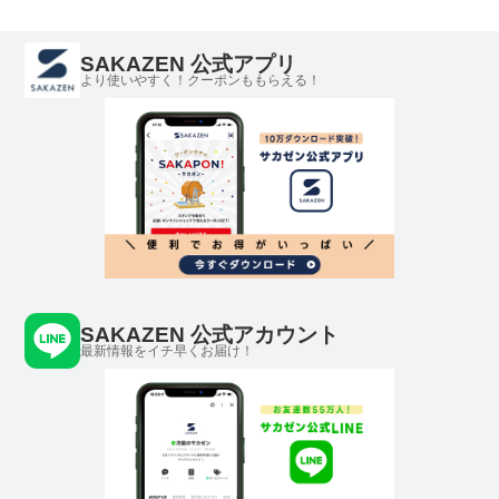
BREEZE シーブリ
パープル 3L 4L 5L
ーズ
6L 7L 8L
SAKAZEN 公式アプリ
より使いやすく！クーポンももらえる！
SAKAZEN 公式アカウント
最新情報をイチ早くお届け！