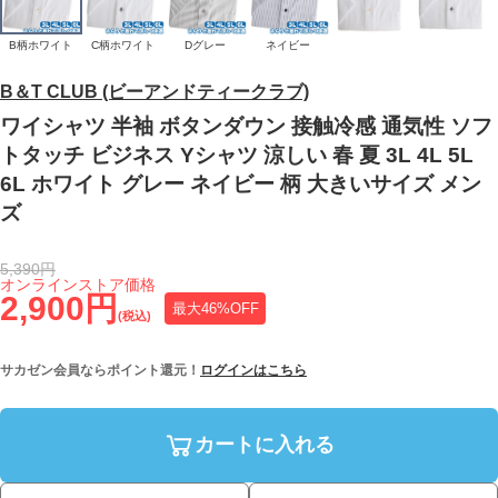
B柄ホワイト
C柄ホワイト
Dグレー
ネイビー
B＆T CLUB (ビーアンドティークラブ)
ワイシャツ 半袖 ボタンダウン 接触冷感 通気性 ソフ
トタッチ ビジネス Yシャツ 涼しい 春 夏 3L 4L 5L
6L ホワイト グレー ネイビー 柄 大きいサイズ メン
ズ
5,390円
オンラインストア価格
2,900円
最大46%OFF
(税込)
サカゼン会員ならポイント還元！
ログインはこちら
カートに入れる