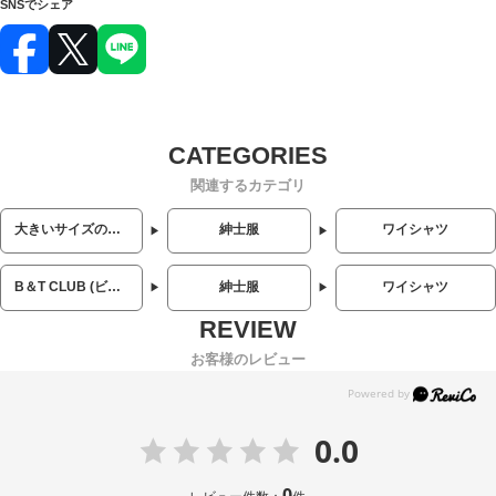
SNSでシェア
関連するカテゴリ
大きいサイズのメンズ服
紳士服
ワイシャツ
B＆T CLUB (ビーアンドティークラブ)
紳士服
ワイシャツ
お客様のレビュー
0.0
0