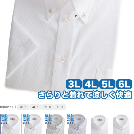
B柄ホワイト
3L ×
4L ×
5L ×
6L ×