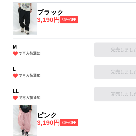
ブラック
3,190円
36%OFF
M
完売しまし
で再入荷通知
L
完売しまし
で再入荷通知
LL
完売しまし
で再入荷通知
ピンク
3,190円
36%OFF