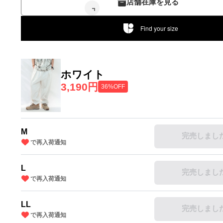
店舗在庫を見る
Find your size
ホワイト
3,190円
36%OFF
M
完売しまし
で再入荷通知
L
完売しまし
で再入荷通知
LL
完売しまし
で再入荷通知