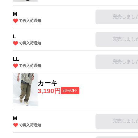
M
完売しまし
で再入荷通知
L
完売しまし
で再入荷通知
LL
完売しまし
で再入荷通知
カーキ
3,190円
36%OFF
M
完売しまし
で再入荷通知