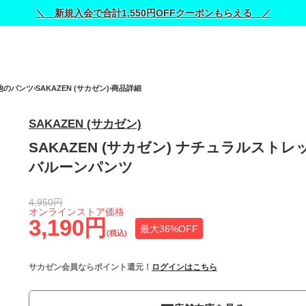
＼ 新規入会で合計1,550円OFFクーポンもらえる ／
他のパンツ
SAKAZEN (サカゼン)
商品詳細
SAKAZEN (サカゼン)
SAKAZEN (サカゼン) ナチュラルストレ
バルーンパンツ
4,950円
オンラインストア価格
3,190円
最大36%OFF
(税込)
サカゼン会員ならポイント還元！
ログインはこちら