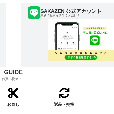
SAKAZEN 公式アカウント
最新情報をイチ早くお届け！
お買い物ガイド
お直し
返品・交換