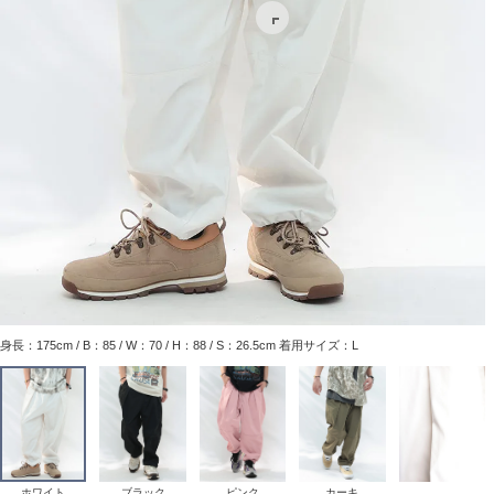
身長：175cm / B：85 / W：70 / H：88 / S：26.5cm 着用サイズ：L
ホワイト
ブラック
ピンク
カーキ