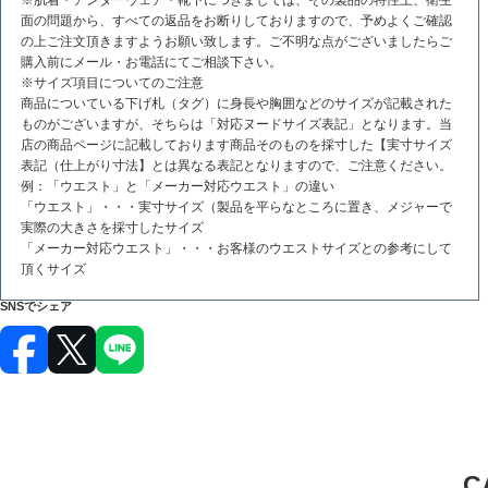
面の問題から、すべての返品をお断りしておりますので、予めよくご確認
の上ご注文頂きますようお願い致します。ご不明な点がございましたらご
購入前にメール・お電話にてご相談下さい。
※サイズ項目についてのご注意
商品についている下げ札（タグ）に身長や胸囲などのサイズが記載された
ものがございますが、そちらは「対応ヌードサイズ表記」となります。当
店の商品ページに記載しております商品そのものを採寸した【実寸サイズ
表記（仕上がり寸法】とは異なる表記となりますので、ご注意ください。
例：「ウエスト」と「メーカー対応ウエスト」の違い
「ウエスト」・・・実寸サイズ（製品を平らなところに置き、メジャーで
実際の大きさを採寸したサイズ
「メーカー対応ウエスト」・・・お客様のウエストサイズとの参考にして
頂くサイズ
SNSでシェア