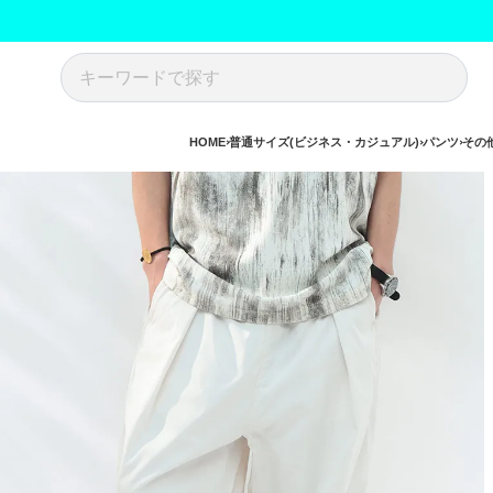
HOME
普通サイズ(ビジネス・カジュアル)
パンツ
その