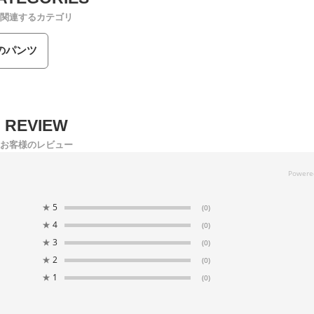
関連するカテゴリ
のパンツ
お客様のレビュー
★
5
(0)
★
4
(0)
★
3
(0)
★
2
(0)
★
1
(0)