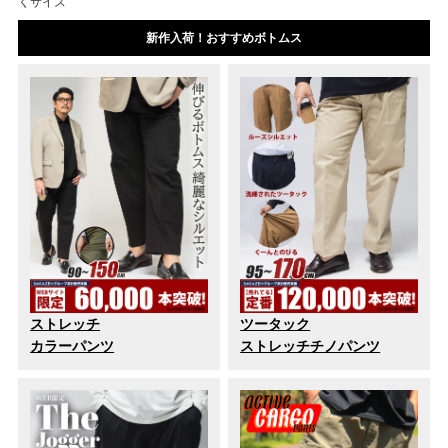
くサイズ
新作入荷！おすすめボトムス
ストレッチ
ツータック
カラーパンツ
ストレッチチノパンツ