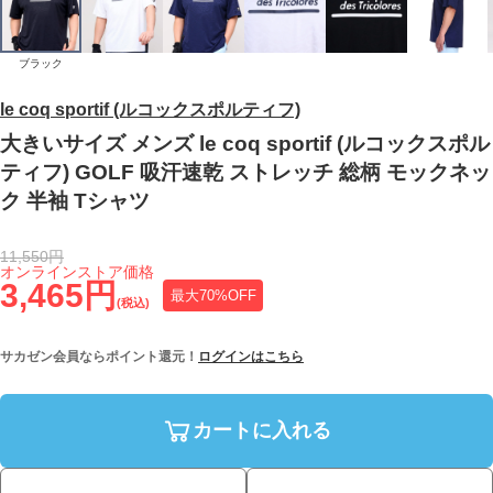
ブラック
le coq sportif (ルコックスポルティフ)
大きいサイズ メンズ le coq sportif (ルコックスポル
ティフ) GOLF 吸汗速乾 ストレッチ 総柄 モックネッ
ク 半袖 Tシャツ
11,550円
オンラインストア価格
3,465円
最大70%OFF
(税込)
サカゼン会員ならポイント還元！
ログインはこちら
カートに入れる