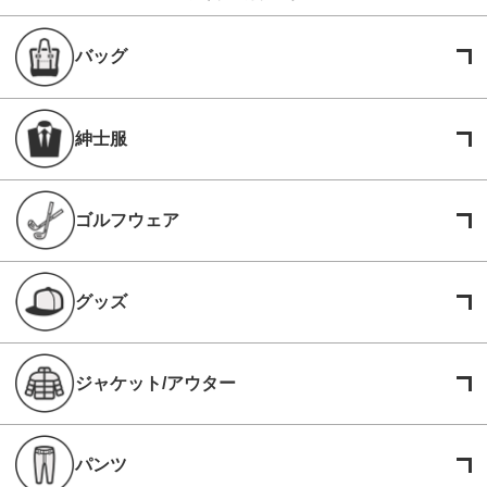
バッグ
紳士服
ゴルフウェア
グッズ
ジャケット/アウター
パンツ