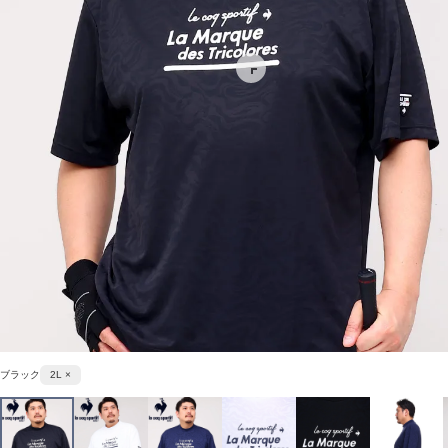
ブラック
2L ×