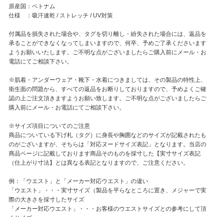
原産国：ベトナム
仕様 ：吸汗速乾 / ストレッチ / UV対策
付属品を損失された場合や、タグを切り離し・紛失された場合には、返品を
承ることができなくなってしまいますので、何卒、予めご了承くださいます
ようお願いいたします。ご不明な点がございましたらご購入前にメール・お
電話にてご相談下さい。
※肌着・アンダーウェア・靴下・水着につきましては、その製品の特性上、
衛生面の問題から、すべての返品をお断りしておりますので、予めよくご確
認の上ご注文頂きますようお願い致します。ご不明な点がございましたらご
購入前にメール・お電話にてご相談下さい。
※サイズ項目についてのご注意
商品についている下げ札（タグ）に身長や胸囲などのサイズが記載されたも
のがございますが、そちらは「対応ヌードサイズ表記」となります。当店の
商品ページに記載しております商品そのものを採寸した【実寸サイズ表記
（仕上がり寸法】とは異なる表記となりますので、ご注意ください。
例：「ウエスト」と「メーカー対応ウエスト」の違い
「ウエスト」・・・実寸サイズ（製品を平らなところに置き、メジャーで実
際の大きさを採寸したサイズ
「メーカー対応ウエスト」・・・お客様のウエストサイズとの参考にして頂