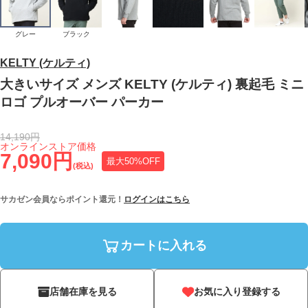
グレー
ブラック
KELTY (ケルティ)
大きいサイズ メンズ KELTY (ケルティ) 裏起毛 ミニ
ロゴ プルオーバー パーカー
14,190円
オンラインストア価格
7,090円
最大50%OFF
(税込)
サカゼン会員ならポイント還元！
ログインはこちら
カートに入れる
店舗在庫を見る
お気に入り登録する