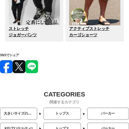
ストレッチ
アクティブストレッチ
ジョガーパンツ
カーゴショーツ
SNSでシェア
関連するカテゴリ
大きいサイズのメンズ服
トップス
パーカー
KELTY (ケルティ)
トップス
パーカー