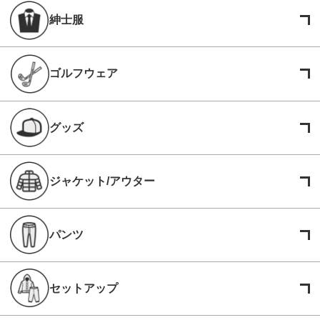
紳士服
ゴルフウェア
グッズ
ジャケット/アウター
パンツ
セットアップ