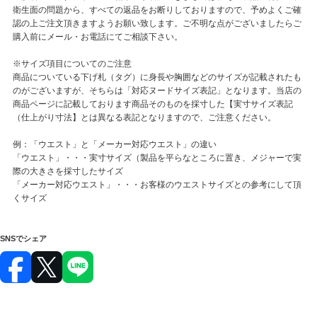
衛生面の問題から、すべての返品をお断りしておりますので、予めよくご確
認の上ご注文頂きますようお願い致します。ご不明な点がございましたらご
購入前にメール・お電話にてご相談下さい。
※サイズ項目についてのご注意
商品についている下げ札（タグ）に身長や胸囲などのサイズが記載されたも
のがございますが、そちらは「対応ヌードサイズ表記」となります。当店の
商品ページに記載しております商品そのものを採寸した【実寸サイズ表記
（仕上がり寸法】とは異なる表記となりますので、ご注意ください。
例：「ウエスト」と「メーカー対応ウエスト」の違い
「ウエスト」・・・実寸サイズ（製品を平らなところに置き、メジャーで実
際の大きさを採寸したサイズ
「メーカー対応ウエスト」・・・お客様のウエストサイズとの参考にして頂
くサイズ
SNSでシェア