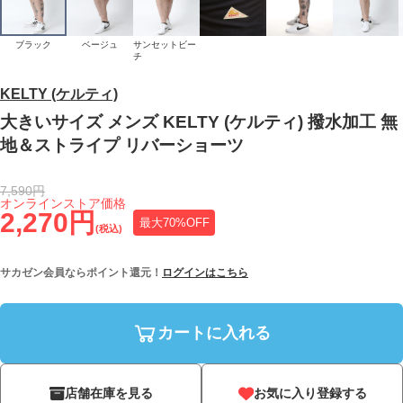
ブラック
ベージュ
サンセットビー
チ
KELTY (ケルティ)
大きいサイズ メンズ KELTY (ケルティ) 撥水加工 無
地＆ストライプ リバーショーツ
7,590円
オンラインストア価格
2,270円
最大70%OFF
(税込)
サカゼン会員ならポイント還元！
ログインはこちら
カートに入れる
店舗在庫を見る
お気に入り登録する