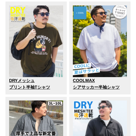
DRYメッシュ
COOLMAX
プリント半袖Tシャツ
シアサッカー半袖シャツ