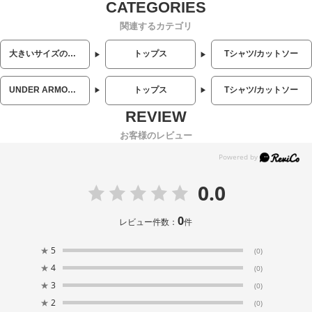
関連するカテゴリ
大きいサイズのメンズ服
トップス
Tシャツ/カットソー
UNDER ARMOUR (アンダーアーマー)
トップス
Tシャツ/カットソー
お客様のレビュー
0.0
0
レビュー件数：
件
★
5
(0)
★
4
(0)
★
3
(0)
★
2
(0)