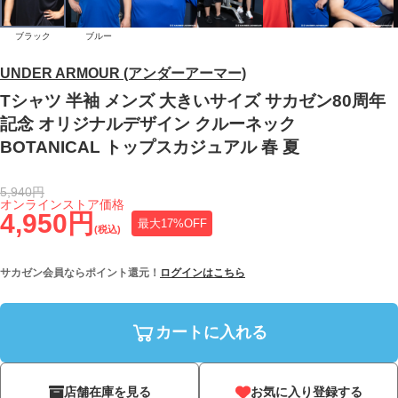
ブラック
ブルー
UNDER ARMOUR (アンダーアーマー)
Tシャツ 半袖 メンズ 大きいサイズ サカゼン80周年
記念 オリジナルデザイン クルーネック
BOTANICAL トップスカジュアル 春 夏
5,940円
オンラインストア価格
4,950円
最大17%OFF
(税込)
サカゼン会員ならポイント還元！
ログインはこちら
カートに入れる
店舗在庫を見る
お気に入り登録する