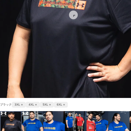
ブラック
3XL ○
4XL ○
5XL ○
6XL ○