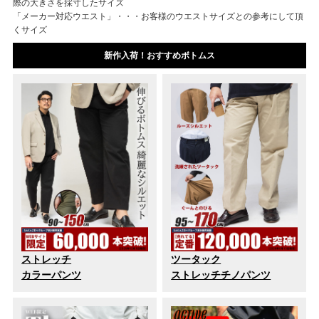
際の大きさを採寸したサイズ
「メーカー対応ウエスト」・・・お客様のウエストサイズとの参考にして頂
くサイズ
新作入荷！おすすめボトムス
ストレッチ
ツータック
カラーパンツ
ストレッチチノパンツ