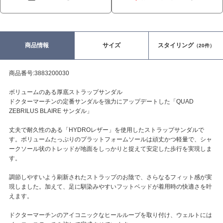
商品情報
サイズ
スタイリング
（20件）
商品番号:3883200030
ボリュームのある厚底ストラップサンダル
ドクターマーチンの定番サンダルを強力にアップデートした「QUAD
ZEBRILUS BLAIRE サンダル」
丈夫で耐久性のある「HYDROレザー」を使用したストラップサンダルで
す。ボリュームたっぷりのプラットフォームソールは頑丈かつ軽量で、シャ
ークソール状のトレッドが地面をしっかりと捉えて安定した歩行を実現しま
す。
調節しやすいよう刷新されたストラップのお陰で、さらなるフィット感が実
現しました。加えて、足に馴染みやすいフットベッドが着用時の快適さを叶
えます。
ドクターマーチンのアイコニックなヒールループを取り付け、ウェルトには