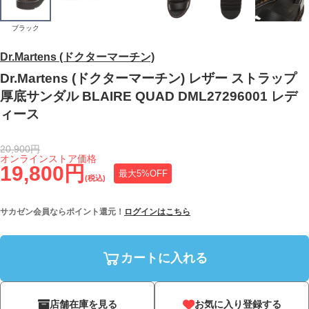
ブラック
Dr.Martens (ドクターマーチン)
Dr.Martens (ドクターマーチン) レザー ストラップ
厚底サンダル BLAIRE QUAD DML27296001 レデ
ィース
20,900円
オンラインストア価格
19,800円
最大5%OFF
(税込)
サカゼン会員ならポイント還元！
ログインはこちら
カートに入れる
店舗在庫を見る
お気に入り登録する