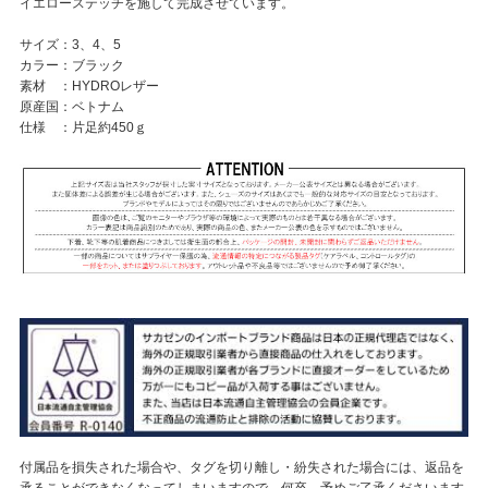
イエローステッチを施して完成させています。
サイズ：3、4、5
カラー：ブラック
素材 ：HYDROレザー
原産国：ベトナム
仕様 ：片足約450ｇ
付属品を損失された場合や、タグを切り離し・紛失された場合には、返品を
承ることができなくなってしまいますので、何卒、予めご了承くださいます