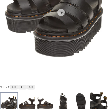
ブラック
3 ×
4 ×
5 ×