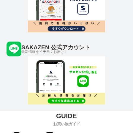
SAKAZEN 公式アカウント
最新情報をイチ早くお届け！
お買い物ガイド