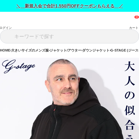
＼ 新規入会で合計1,550円OFFクーポンもらえる ／
ログイン
カート
HOME
大きいサイズのメンズ服
ジャケット/アウター
ダウンジャケット
G-STAGE (ジー