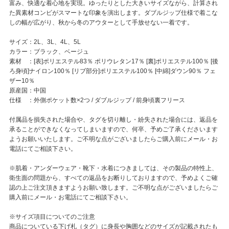
富み、快適な着心地を実現。ゆったりとした大きいサイズながら、計算され
た異素材コンビがスマートな印象を演出します。ダブルジップ仕様で着こな
しの幅が広がり、秋から冬のアウターとして手放せない一着です。
サイズ：2L、3L、4L、5L
カラー：ブラック、ベージュ
素材 ：[表]ポリエステル83％ ポリウレタン17％ [裏]ポリエステル100％ [後
ろ身頃]ナイロン100％ [リブ部分]ポリエステル100％ [中綿]ダウン90％ フェ
ザー10％
原産国：中国
仕様 ：外側ポケット数×2つ / ダブルジップ / 前身頃裏フリース
付属品を損失された場合や、タグを切り離し・紛失された場合には、返品を
承ることができなくなってしまいますので、何卒、予めご了承くださいます
ようお願いいたします。ご不明な点がございましたらご購入前にメール・お
電話にてご相談下さい。
※肌着・アンダーウェア・靴下・水着につきましては、その製品の特性上、
衛生面の問題から、すべての返品をお断りしておりますので、予めよくご確
認の上ご注文頂きますようお願い致します。ご不明な点がございましたらご
購入前にメール・お電話にてご相談下さい。
※サイズ項目についてのご注意
商品についている下げ札（タグ）に身長や胸囲などのサイズが記載されたも