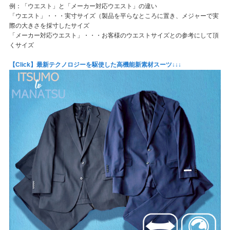
例：「ウエスト」と「メーカー対応ウエスト」の違い
「ウエスト」・・・実寸サイズ（製品を平らなところに置き、メジャーで実
際の大きさを採寸したサイズ
「メーカー対応ウエスト」・・・お客様のウエストサイズとの参考にして頂
くサイズ
【Click】最新テクノロジーを駆使した高機能新素材スーツ↓↓↓