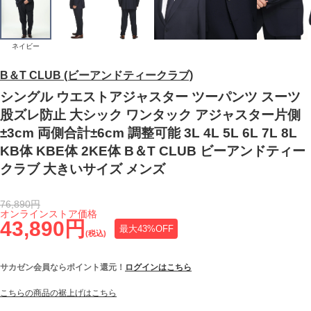
ネイビー
B＆T CLUB (ビーアンドティークラブ)
シングル ウエストアジャスター ツーパンツ スーツ
股ズレ防止 大シック ワンタック アジャスター片側
±3cm 両側合計±6cm 調整可能 3L 4L 5L 6L 7L 8L
KB体 KBE体 2KE体 B＆T CLUB ビーアンドティー
クラブ 大きいサイズ メンズ
76,890円
オンラインストア価格
43,890円
最大43%OFF
(税込)
サカゼン会員ならポイント還元！
ログインはこちら
こちらの商品の裾上げはこちら