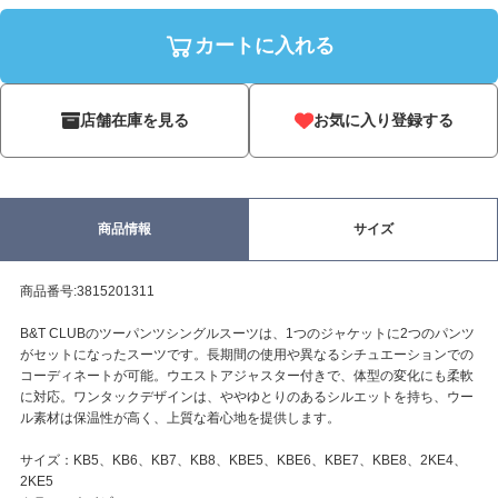
カートに入れる
店舗在庫を見る
お気に入り登録する
商品情報
サイズ
商品番号:3815201311
B&T CLUBのツーパンツシングルスーツは、1つのジャケットに2つのパンツ
がセットになったスーツです。長期間の使用や異なるシチュエーションでの
コーディネートが可能。ウエストアジャスター付きで、体型の変化にも柔軟
に対応。ワンタックデザインは、ややゆとりのあるシルエットを持ち、ウー
ル素材は保温性が高く、上質な着心地を提供します。
サイズ：KB5、KB6、KB7、KB8、KBE5、KBE6、KBE7、KBE8、2KE4、
2KE5