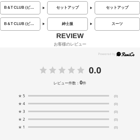
B＆T CLUB (ビーアンドティークラブ)
セットアップ
セットアップ
B＆T CLUB (ビーアンドティークラブ)
紳士服
スーツ
お客様のレビュー
0.0
0
レビュー件数：
件
★
5
(0)
★
4
(0)
★
3
(0)
★
2
(0)
★
1
(0)