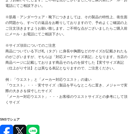
電話にてご相談下さい。
※肌着・アンダーウェア・靴下につきましては、その製品の特性上、衛生面
の問題から、すべての返品をお断りしておりますので、予めよくご確認の上
ご注文頂きますようお願い致します。ご不明な点がございましたらご購入前
にメール・お電話にてご相談下さい。
※サイズ項目についてのご注意
商品についている下げ札（タグ）に身長や胸囲などのサイズが記載されたも
のがございますが、そちらは「対応ヌードサイズ表記」となります。当店の
商品ページに記載しております商品そのものを採寸した【実寸サイズ表記
（仕上がり寸法】とは異なる表記となりますので、ご注意ください。
例：「ウエスト」と「メーカー対応ウエスト」の違い
「ウエスト」・・・実寸サイズ（製品を平らなところに置き、メジャーで実
際の大きさを採寸したサイズ
「メーカー対応ウエスト」・・・お客様のウエストサイズとの参考にして頂
くサイズ
SNSでシェア