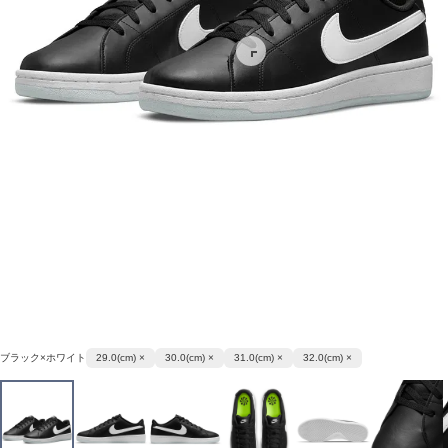
ブラック×ホワイト
29.0(cm) ×
30.0(cm) ×
31.0(cm) ×
32.0(cm) ×