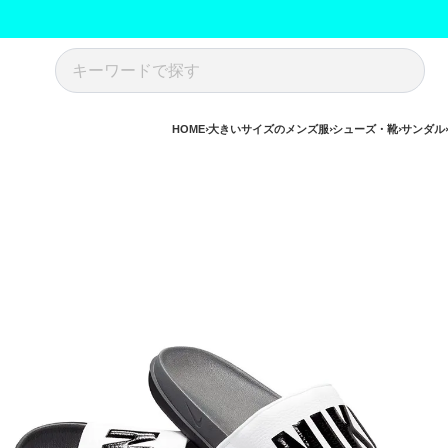
HOME
大きいサイズのメンズ服
シューズ・靴
サンダル