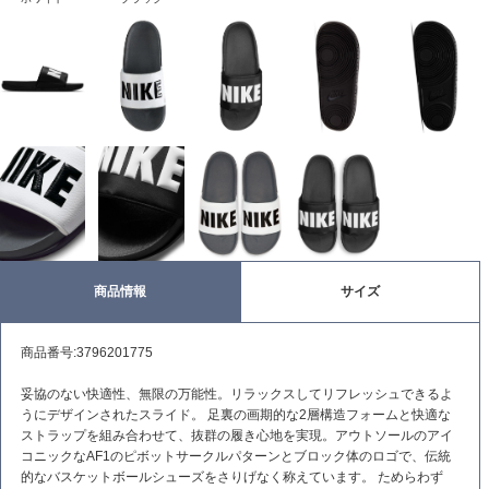
商品情報
サイズ
商品番号:3796201775
妥協のない快適性、無限の万能性。リラックスしてリフレッシュできるよ
うにデザインされたスライド。 足裏の画期的な2層構造フォームと快適な
ストラップを組み合わせて、抜群の履き心地を実現。アウトソールのアイ
コニックなAF1のピボットサークルパターンとブロック体のロゴで、伝統
的なバスケットボールシューズをさりげなく称えています。 ためらわず