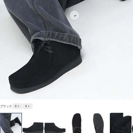
ブラック
8 ×
9 ×