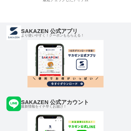
SAKAZEN 公式アプリ
より使いやすく！クーポンももらえる！
SAKAZEN 公式アカウント
最新情報をイチ早くお届け！