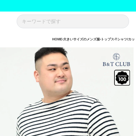
HOME
大きいサイズのメンズ服
トップス
Tシャツ/カッ