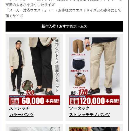
実際の大きさを採寸したサイズ
「メーカー対応ウエスト」・・・お客様のウエストサイズとの参考にして
頂くサイズ
新作入荷！おすすめボトムス
ストレッチ
ツータック
カラーパンツ
ストレッチチノパンツ