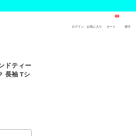
ログイン
お気に入り
カート
探す
アンドティー
 長袖 Tシ