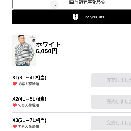
店舗在庫を見る
Find your size
ホワイト
6,050円
X1(3L～4L相当)
完売しまし
で再入荷通知
～4L相当)
X2(4L～5L相当)
完売しまし
で再入荷通知
X3(6L～7L相当)
完売しまし
で再入荷通知