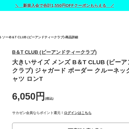
＼ 新規入会で合計1,550円OFFクーポンもらえる ／
トソー
B＆T CLUB (ビーアンドティークラブ)
商品詳細
B＆T CLUB (ビーアンドティークラブ)
大きいサイズ メンズ B＆T CLUB (ビー
クラブ) ジャガード ボーダー クルーネック
ャツ ロンT
6,050円
(税込)
サカゼン会員ならポイント還元！
ログインはこちら