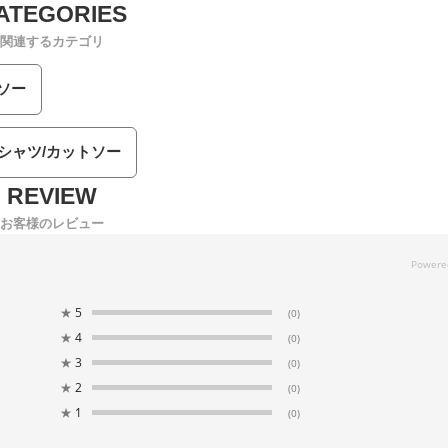
関連するカテゴリ
ソー
Tシャツ/カットソー
お客様のレビュー
★
5
(0)
★
4
(0)
★
3
(0)
★
2
(0)
★
1
(0)