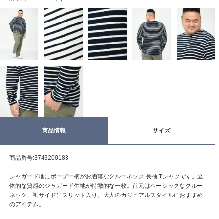
商品情報
サイズ
商品番号:3743200183
ジャガード地にボーダー柄がお洒落なクルーネック 長袖 Tシャツです。立
体的な質感のジャガード生地が特徴的な一枚。首元はベーシックなクルー
ネック。裾サイドにスリット入り。大人のカジュアルスタイルにおすすめ
のアイテム。