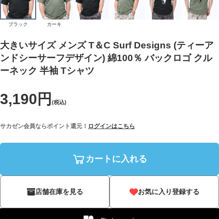
ブラック
カーキ
大きいサイズ メンズ T＆C Surf Designs (ティーア
ンドシーサーフデザイン) 綿100％ バックロゴ クル
ーネック 半袖 Tシャツ
3,190円
(税込)
サカゼン会員ならポイント還元！
ログインはこちら
カートに入れる
店舗在庫を見る
お気に入り登録する