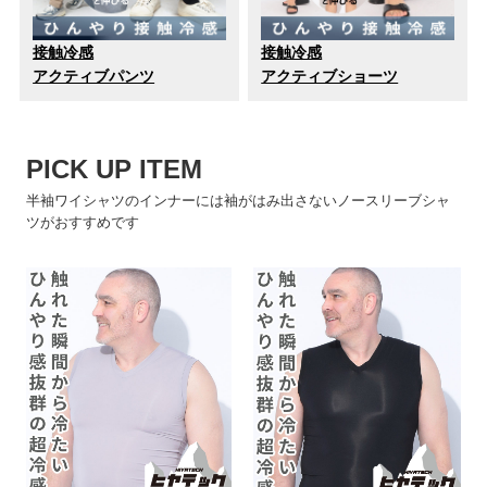
接触冷感
接触冷感
アクティブパンツ
アクティブショーツ
PICK UP ITEM
半袖ワイシャツのインナーには袖がはみ出さないノースリーブシャ
ツがおすすめです