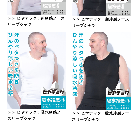
＞＞ ヒヤテック：超冷感ノース
＞＞ ヒヤテック：超冷感ノース
リーブシャツ
リーブシャツ
＞＞ ヒヤテック：吸水冷感ノー
＞＞ ヒヤテック：吸水冷感ノー
スリーブシャツ
スリーブシャツ