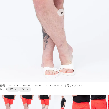
身長：195cm / B：120 / W：109 / H：116 / S：31.0cm 着用サイズ：1XL
レッド
1XL ×
2XL ×