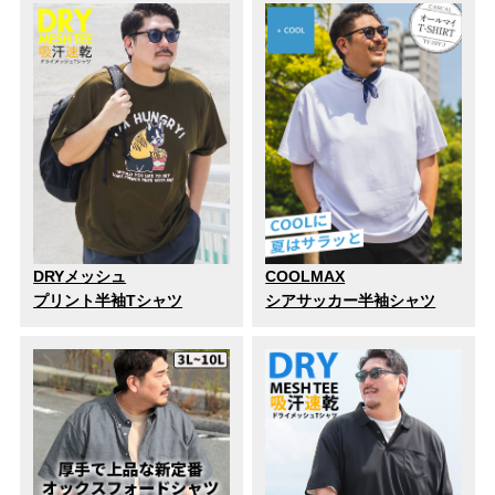
DRYメッシュ
COOLMAX
プリント半袖Tシャツ
シアサッカー半袖シャツ