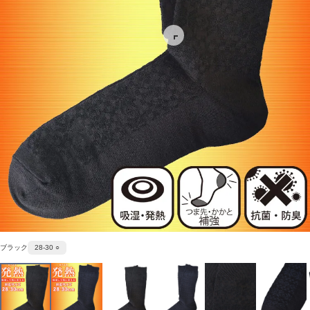
ブラック
28-30 ○