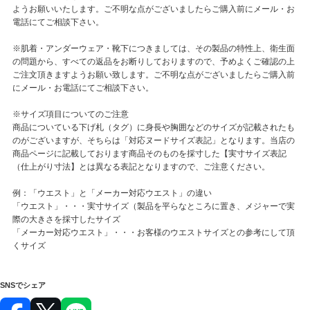
ようお願いいたします。ご不明な点がございましたらご購入前にメール・お
電話にてご相談下さい。
※肌着・アンダーウェア・靴下につきましては、その製品の特性上、衛生面
の問題から、すべての返品をお断りしておりますので、予めよくご確認の上
ご注文頂きますようお願い致します。ご不明な点がございましたらご購入前
にメール・お電話にてご相談下さい。
※サイズ項目についてのご注意
商品についている下げ札（タグ）に身長や胸囲などのサイズが記載されたも
のがございますが、そちらは「対応ヌードサイズ表記」となります。当店の
商品ページに記載しております商品そのものを採寸した【実寸サイズ表記
（仕上がり寸法】とは異なる表記となりますので、ご注意ください。
例：「ウエスト」と「メーカー対応ウエスト」の違い
「ウエスト」・・・実寸サイズ（製品を平らなところに置き、メジャーで実
際の大きさを採寸したサイズ
「メーカー対応ウエスト」・・・お客様のウエストサイズとの参考にして頂
くサイズ
SNSでシェア