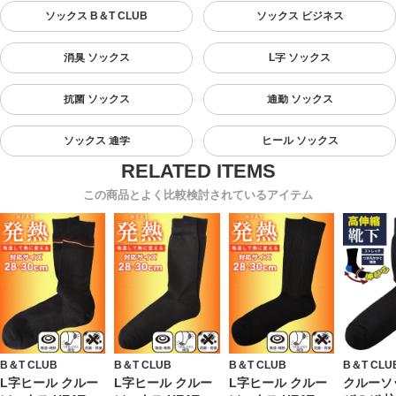
ソックス B＆T CLUB
ソックス ビジネス
消臭 ソックス
L字 ソックス
抗菌 ソックス
通勤 ソックス
ソックス 通学
ヒール ソックス
この商品とよく比較検討されているアイテム
B＆T CLUB
B＆T CLUB
B＆T CLUB
B＆T CLU
L字ヒール クルー
L字ヒール クルー
L字ヒール クルー
クルーソ