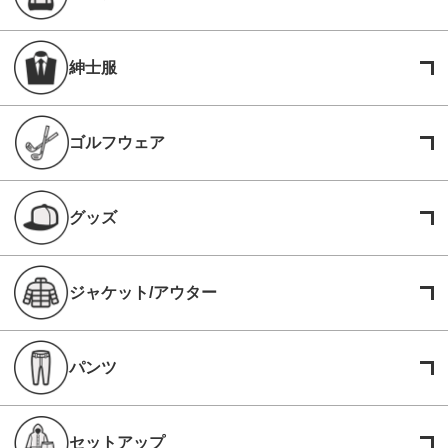
紳士服
ゴルフウェア
グッズ
ジャケット/アウター
パンツ
セットアップ