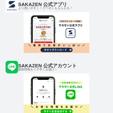
SAKAZEN 公式アプリ
より使いやすく！クーポンももらえる！
SAKAZEN 公式アカウント
最新情報をイチ早くお届け！