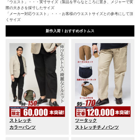
「ウエスト」・・・実寸サイズ（製品を平らなところに置き、メジャーで実
際の大きさを採寸したサイズ
「メーカー対応ウエスト」・・・お客様のウエストサイズとの参考にして頂
くサイズ
新作入荷！おすすめボトムス
ストレッチ
ツータック
カラーパンツ
ストレッチチノパンツ