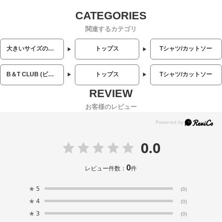
関連するカテゴリ
大きいサイズのメンズ服
トップス
Tシャツ/カットソー
B＆T CLUB (ビーアンドティークラブ)
トップス
Tシャツ/カットソー
お客様のレビュー
0.0
0
レビュー件数：
件
★
5
(0)
★
4
(0)
★
3
(0)