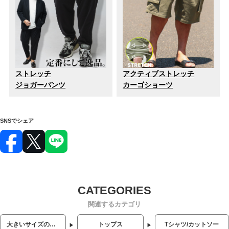
ストレッチ
アクティブストレッチ
ジョガーパンツ
カーゴショーツ
SNSでシェア
関連するカテゴリ
大きいサイズのメンズ服
トップス
Tシャツ/カットソー