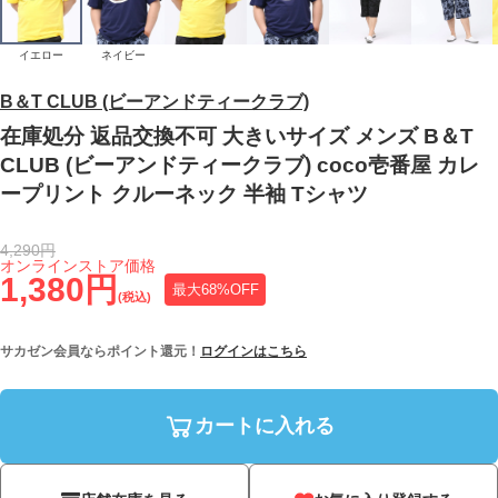
イエロー
ネイビー
B＆T CLUB (ビーアンドティークラブ)
在庫処分 返品交換不可 大きいサイズ メンズ B＆T
CLUB (ビーアンドティークラブ) coco壱番屋 カレ
ープリント クルーネック 半袖 Tシャツ
4,290円
オンラインストア価格
1,380円
最大68%OFF
(税込)
サカゼン会員ならポイント還元！
ログインはこちら
カートに入れる