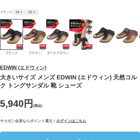
ブラック
29 ○
30 ○
ブラック
ブラウン
ダークブラウン
EDWIN (エドウィン)
大きいサイズ メンズ EDWIN (エドウィン) 天然コル
ク トングサンダル 靴 シューズ
5,940円
(税込)
サカゼン会員ならポイント還元！
ログインはこちら