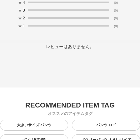
★
4
(0)
★
3
(0)
★
2
(0)
★
1
(0)
レビューはありません。
オススメのアイテムタグ
大きいサイズ パンツ
パンツ ロゴ
パンツ EDWIN
ボクサーパンツ 大きいサイズ