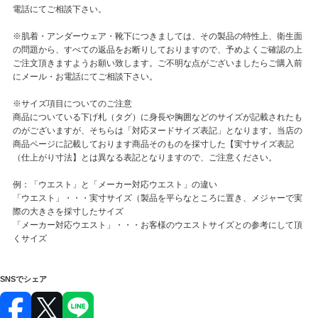
電話にてご相談下さい。
※肌着・アンダーウェア・靴下につきましては、その製品の特性上、衛生面
の問題から、すべての返品をお断りしておりますので、予めよくご確認の上
ご注文頂きますようお願い致します。ご不明な点がございましたらご購入前
にメール・お電話にてご相談下さい。
※サイズ項目についてのご注意
商品についている下げ札（タグ）に身長や胸囲などのサイズが記載されたも
のがございますが、そちらは「対応ヌードサイズ表記」となります。当店の
商品ページに記載しております商品そのものを採寸した【実寸サイズ表記
（仕上がり寸法】とは異なる表記となりますので、ご注意ください。
例：「ウエスト」と「メーカー対応ウエスト」の違い
「ウエスト」・・・実寸サイズ（製品を平らなところに置き、メジャーで実
際の大きさを採寸したサイズ
「メーカー対応ウエスト」・・・お客様のウエストサイズとの参考にして頂
くサイズ
SNSでシェア