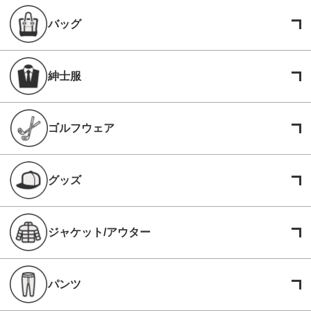
バッグ
紳士服
ゴルフウェア
グッズ
ジャケット/アウター
パンツ