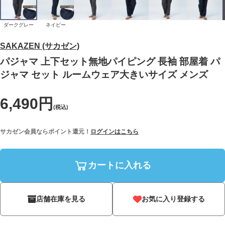
ダークグレー
ネイビー
SAKAZEN (サカゼン)
パジャマ 上下セット無地パイピング 長袖 部屋着 パ
ジャマ セット ルームウェア大きいサイズ メンズ
6,490円
(税込)
サカゼン会員ならポイント還元！
ログインはこちら
カートに入れる
店舗在庫を見る
お気に入り登録する