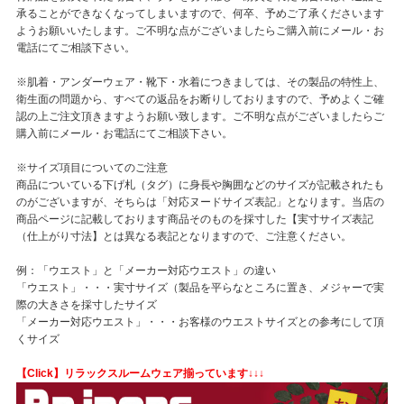
承ることができなくなってしまいますので、何卒、予めご了承くださいます
ようお願いいたします。ご不明な点がございましたらご購入前にメール・お
電話にてご相談下さい。
※肌着・アンダーウェア・靴下・水着につきましては、その製品の特性上、
衛生面の問題から、すべての返品をお断りしておりますので、予めよくご確
認の上ご注文頂きますようお願い致します。ご不明な点がございましたらご
購入前にメール・お電話にてご相談下さい。
※サイズ項目についてのご注意
商品についている下げ札（タグ）に身長や胸囲などのサイズが記載されたも
のがございますが、そちらは「対応ヌードサイズ表記」となります。当店の
商品ページに記載しております商品そのものを採寸した【実寸サイズ表記
（仕上がり寸法】とは異なる表記となりますので、ご注意ください。
例：「ウエスト」と「メーカー対応ウエスト」の違い
「ウエスト」・・・実寸サイズ（製品を平らなところに置き、メジャーで実
際の大きさを採寸したサイズ
「メーカー対応ウエスト」・・・お客様のウエストサイズとの参考にして頂
くサイズ
【Click】リラックスルームウェア揃っています↓↓↓