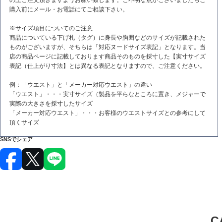
購入前にメール・お電話にてご相談下さい。
※サイズ項目についてのご注意
商品についている下げ札（タグ）に身長や胸囲などのサイズが記載された
ものがございますが、そちらは「対応ヌードサイズ表記」となります。当
店の商品ページに記載しております商品そのものを採寸した【実寸サイズ
表記（仕上がり寸法】とは異なる表記となりますので、ご注意ください。
例：「ウエスト」と「メーカー対応ウエスト」の違い
「ウエスト」・・・実寸サイズ（製品を平らなところに置き、メジャーで
実際の大きさを採寸したサイズ
「メーカー対応ウエスト」・・・お客様のウエストサイズとの参考にして
頂くサイズ
SNSでシェア