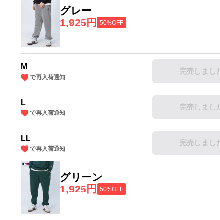
グレー
1,925円
50%OFF
M
完売しまし
で再入荷通知
L
完売しまし
で再入荷通知
LL
完売しまし
で再入荷通知
グリーン
1,925円
50%OFF