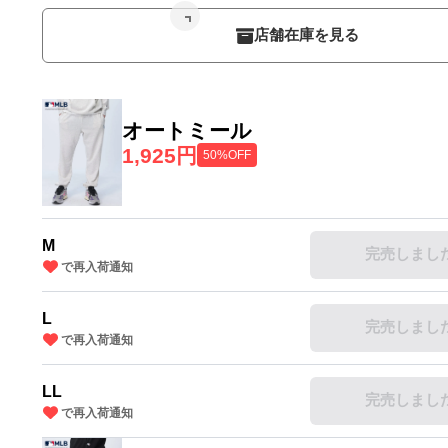
店舗在庫を見る
オートミール
1,925円
50%OFF
M
完売しまし
で再入荷通知
L
完売しまし
で再入荷通知
LL
完売しまし
で再入荷通知