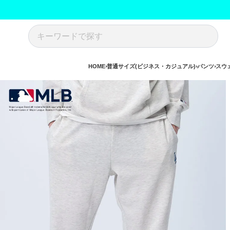
HOME
普通サイズ(ビジネス・カジュアル)
パンツ
スウ