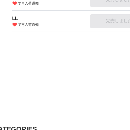
で再入荷通知
LL
完売しまし
で再入荷通知