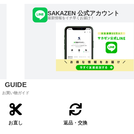
SAKAZEN 公式アカウント
最新情報をイチ早くお届け！
お買い物ガイド
お直し
返品・交換