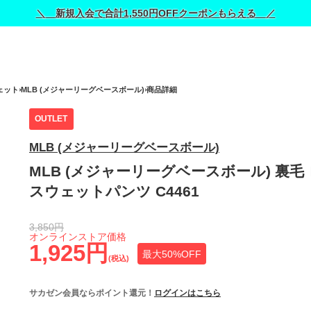
＼ 新規入会で合計1,550円OFFクーポンもらえる ／
ェット
MLB (メジャーリーグベースボール)
商品詳細
OUTLET
MLB (メジャーリーグベースボール)
MLB (メジャーリーグベースボール) 裏毛
スウェットパンツ C4461
3,850円
オンラインストア価格
1,925円
最大50%OFF
(税込)
サカゼン会員ならポイント還元！
ログインはこちら