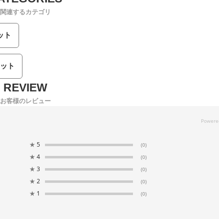
関連するカテゴリ
ット
ット
お客様のレビュー
★
5
(0)
★
4
(0)
★
3
(0)
★
2
(0)
★
1
(0)