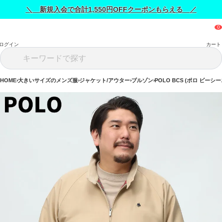
＼ 新規入会で合計1,550円OFFクーポンもらえる ／
ログイン
カート
HOME
大きいサイズのメンズ服
ジャケット/アウター
ブルゾン
POLO BCS (ポロ ビーシー