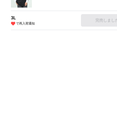
3L
完売しまし
で再入荷通知