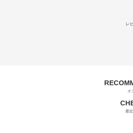
レ
オ
最近