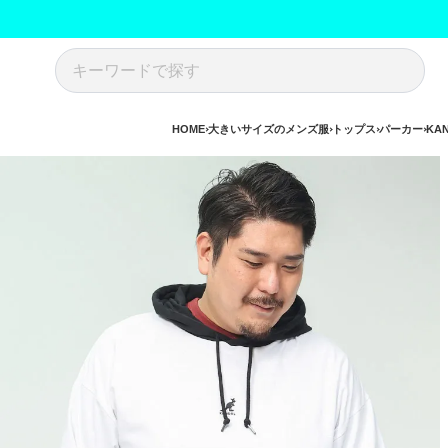
HOME
大きいサイズのメンズ服
トップス
パーカー
KA