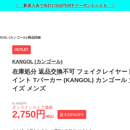
＼ 新規入会で合計1,550円OFFクーポンもらえる ／
NGOL (カンゴール)
商品詳細
OUTLET
KANGOL (カンゴール)
在庫処分 返品交換不可 フェイクレイヤー
イント Tパーカー (KANGOL) カンゴール
イズ メンズ
6,490円
オンラインストア価格
2,750円
最大58%OFF
(税込)