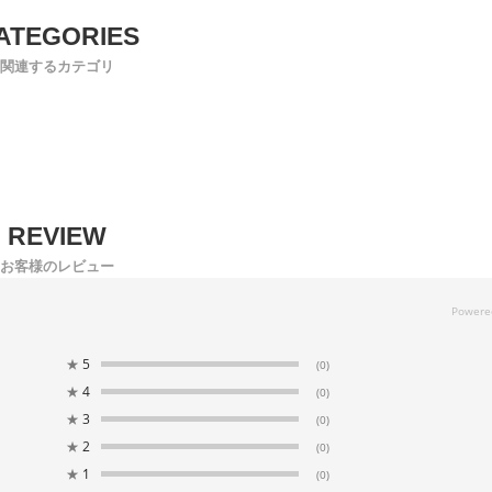
関連するカテゴリ
お客様のレビュー
★
5
(0)
★
4
(0)
★
3
(0)
★
2
(0)
★
1
(0)