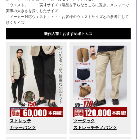
「ウエスト」・・・実寸サイズ（製品を平らなところに置き、メジャーで
実際の大きさを採寸したサイズ
「メーカー対応ウエスト」・・・お客様のウエストサイズとの参考にして
頂くサイズ
新作入荷！おすすめボトムス
ストレッチ
ツータック
カラーパンツ
ストレッチチノパンツ