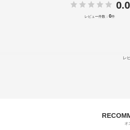
0.0
0
レビュー件数：
件
レ
オ