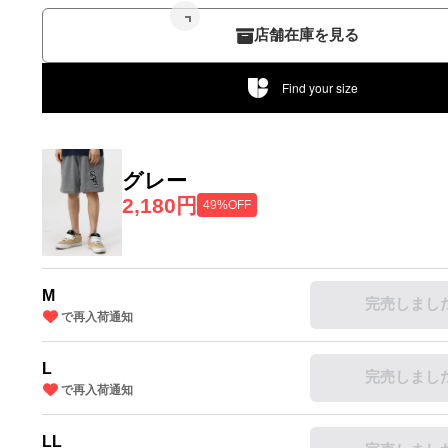
店舗在庫を見る
Find your size
グレー
2,180円
49%OFF
M
完売しまし
で再入荷通知
L
完売しまし
で再入荷通知
LL