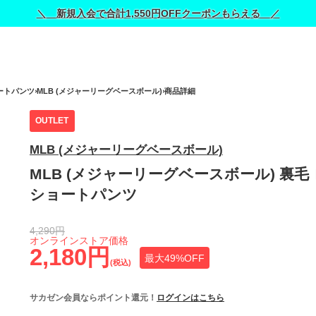
＼ 新規入会で合計1,550円OFFクーポンもらえる ／
ートパンツ
MLB (メジャーリーグベースボール)
商品詳細
OUTLET
MLB (メジャーリーグベースボール)
MLB (メジャーリーグベースボール) 裏毛
ショートパンツ
4,290円
オンラインストア価格
2,180円
最大49%OFF
(税込)
サカゼン会員ならポイント還元！
ログインはこちら