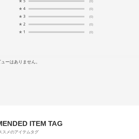
★
5
(0)
★
4
(0)
★
3
(0)
★
2
(0)
★
1
(0)
ビューはありません。
ススメのアイテムタグ