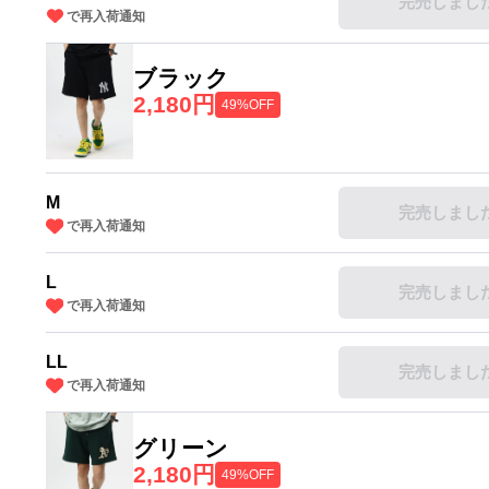
完売しまし
で再入荷通知
ブラック
2,180円
49%OFF
M
完売しまし
で再入荷通知
L
完売しまし
で再入荷通知
LL
完売しまし
で再入荷通知
グリーン
2,180円
49%OFF