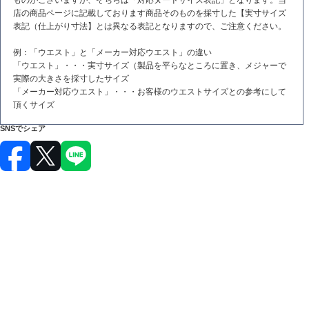
店の商品ページに記載しております商品そのものを採寸した【実寸サイズ
表記（仕上がり寸法】とは異なる表記となりますので、ご注意ください。
例：「ウエスト」と「メーカー対応ウエスト」の違い
「ウエスト」・・・実寸サイズ（製品を平らなところに置き、メジャーで
実際の大きさを採寸したサイズ
「メーカー対応ウエスト」・・・お客様のウエストサイズとの参考にして
頂くサイズ
SNSでシェア