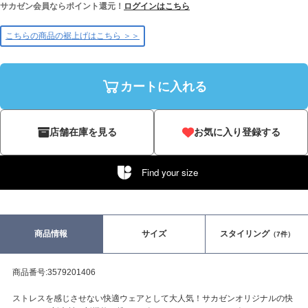
サカゼン会員ならポイント還元！
ログインはこちら
こちらの商品の裾上げはこちら ＞＞
カートに入れる
店舗在庫を見る
お気に入り登録する
Find your size
商品情報
サイズ
スタイリング
（7件）
商品番号:3579201406
ストレスを感じさせない快適ウェアとして大人気！サカゼンオリジナルの快