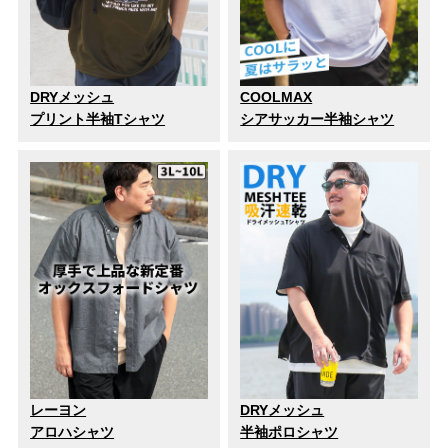
DRYメッシュ
COOLMAX
プリント半袖Tシャツ
シアサッカー半袖シャツ
レーヨン
DRYメッシュ
アロハシャツ
半袖ポロシャツ