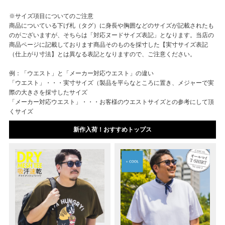
※サイズ項目についてのご注意
商品についている下げ札（タグ）に身長や胸囲などのサイズが記載されたも
のがございますが、そちらは「対応ヌードサイズ表記」となります。当店の
商品ページに記載しております商品そのものを採寸した【実寸サイズ表記
（仕上がり寸法】とは異なる表記となりますので、ご注意ください。
例：「ウエスト」と「メーカー対応ウエスト」の違い
「ウエスト」・・・実寸サイズ（製品を平らなところに置き、メジャーで実
際の大きさを採寸したサイズ
「メーカー対応ウエスト」・・・お客様のウエストサイズとの参考にして頂
くサイズ
新作入荷！おすすめトップス