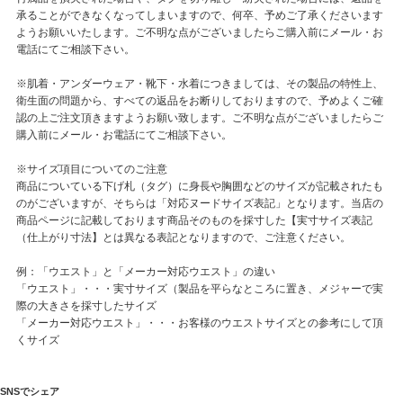
承ることができなくなってしまいますので、何卒、予めご了承くださいます
ようお願いいたします。ご不明な点がございましたらご購入前にメール・お
電話にてご相談下さい。
※肌着・アンダーウェア・靴下・水着につきましては、その製品の特性上、
衛生面の問題から、すべての返品をお断りしておりますので、予めよくご確
認の上ご注文頂きますようお願い致します。ご不明な点がございましたらご
購入前にメール・お電話にてご相談下さい。
※サイズ項目についてのご注意
商品についている下げ札（タグ）に身長や胸囲などのサイズが記載されたも
のがございますが、そちらは「対応ヌードサイズ表記」となります。当店の
商品ページに記載しております商品そのものを採寸した【実寸サイズ表記
（仕上がり寸法】とは異なる表記となりますので、ご注意ください。
例：「ウエスト」と「メーカー対応ウエスト」の違い
「ウエスト」・・・実寸サイズ（製品を平らなところに置き、メジャーで実
際の大きさを採寸したサイズ
「メーカー対応ウエスト」・・・お客様のウエストサイズとの参考にして頂
くサイズ
SNSでシェア