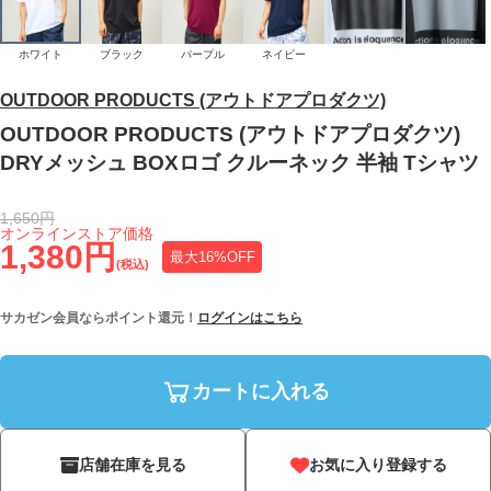
ホワイト
ブラック
パープル
ネイビー
OUTDOOR PRODUCTS (アウトドアプロダクツ)
OUTDOOR PRODUCTS (アウトドアプロダクツ)
DRYメッシュ BOXロゴ クルーネック 半袖 Tシャツ
1,650円
オンラインストア価格
1,380円
最大16%OFF
(税込)
サカゼン会員ならポイント還元！
ログインはこちら
カートに入れる
店舗在庫を見る
お気に入り登録する