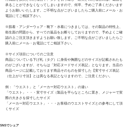
承ることができなくなってしまいますので、何卒、予めご了承くださいます
ようお願いいたします。ご不明な点がございましたらご購入前にメール・お
電話にてご相談下さい。
※肌着・アンダーウェア・靴下・水着につきましては、その製品の特性上、
衛生面の問題から、すべての返品をお断りしておりますので、予めよくご確
認の上ご注文頂きますようお願い致します。ご不明な点がございましたらご
購入前にメール・お電話にてご相談下さい。
※サイズ項目についてのご注意
商品についている下げ札（タグ）に身長や胸囲などのサイズが記載されたも
のがございますが、そちらは「対応ヌードサイズ表記」となります。当店の
商品ページに記載しております商品そのものを採寸した【実寸サイズ表記
（仕上がり寸法】とは異なる表記となりますので、ご注意ください。
例：「ウエスト」と「メーカー対応ウエスト」の違い
「ウエスト」・・・実寸サイズ（製品を平らなところに置き、メジャーで実
際の大きさを採寸したサイズ
「メーカー対応ウエスト」・・・お客様のウエストサイズとの参考にして頂
くサイズ
SNSでシェア