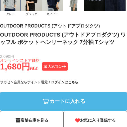
グレー
ブラック
ネイビー
OUTDOOR PRODUCTS (アウトドアプロダクツ)
OUTDOOR PRODUCTS (アウトドアプロダクツ) ワ
ッフル ポケット ヘンリーネック 7分袖 Tシャツ
2,090円
オンラインストア価格
1,680円
最大20%OFF
(税込)
サカゼン会員ならポイント還元！
ログインはこちら
カートに入れる
店舗在庫を見る
お気に入り登録する