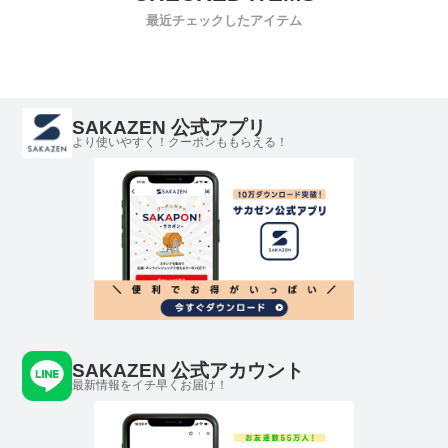
最近チェックしたアイテム
SAKAZEN 公式アプリ
より使いやすく！クーポンももらえる！
SAKAZEN 公式アカウント
最新情報をイチ早くお届け！