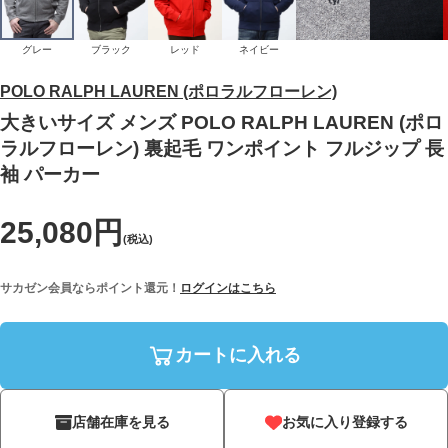
グレー
ブラック
レッド
ネイビー
POLO RALPH LAUREN (ポロラルフローレン)
大きいサイズ メンズ POLO RALPH LAUREN (ポロ
ラルフローレン) 裏起毛 ワンポイント フルジップ 長
袖 パーカー
25,080円
(税込)
サカゼン会員ならポイント還元！
ログインはこちら
カートに入れる
店舗在庫を見る
お気に入り登録する