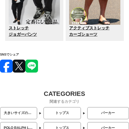
ストレッチ
アクティブストレッチ
ジョガーパンツ
カーゴショーツ
SNSでシェア
関連するカテゴリ
大きいサイズのメンズ服
トップス
パーカー
POLO RALPH LAUREN (ポロラルフローレン)
トップス
パーカー