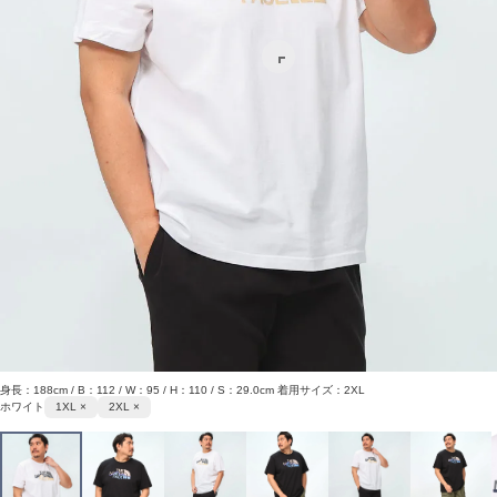
身長：188cm / B：112 / W：95 / H：110 / S：29.0cm 着用サイズ：2XL
ホワイト
1XL ×
2XL ×