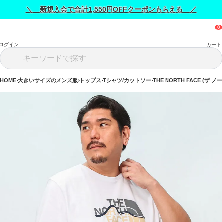
＼ 新規入会で合計1,550円OFFクーポンもらえる ／
ログイン
カート
HOME
大きいサイズのメンズ服
トップス
Tシャツ/カットソー
THE NORTH FACE (ザ 