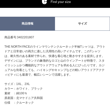
Find your size
商品情報
サイズ
商品番号:3402201807
THE NORTH FACEのラインマウンテンクルーネック半袖Tシャツは、アウト
ドアと日常使いの両方に適した汎用性の高いアイテムです。このTシャツ
は、耐久性のある素材で作られ、快適な着心地と動きやすさを提供します。
デザインには、ブランドの象徴的なロゴと山のラインアートが特徴で、スタ
イリッシュかつ機能的なアウトドアウェアを求める人にぴったりです。カジ
ュアルな街着としても、ハイキングやキャンプなどの軽いアウトドアアクテ
ィビティにも最適で、幅広いシーンで活躍します。
サイズ：1XL、2XL
カラー：ホワイト、ブラック
素材 ：綿100％
原産国：北マケドニア共和国
仕様 ：クルーネック