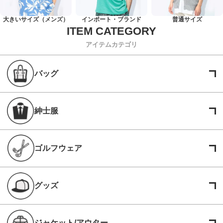
大きいサイズ（メンズ）
インポート・ブランド
普通サイズ
アイテムカテゴリ
バッグ
紳士服
ゴルフウェア
グッズ
ジャケット/アウター