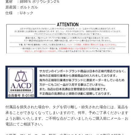
素材 ：綿98％ ポリウレタン2％
原産国：ポルトガル
仕様 ：Uネック
付属品を損失された場合や、タグを切り離し・紛失された場合には、返品を
承ることができなくなってしまいますので、何卒、予めご了承くださいます
ようお願いいたします。ご不明な点がございましたらご購入前にメール・お
電話にてご相談下さい。