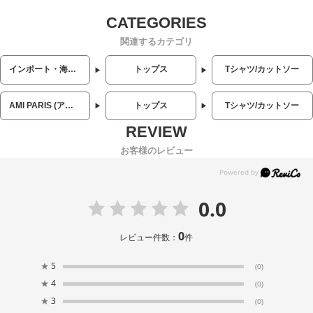
関連するカテゴリ
インポート・海外人気ブランド
トップス
Tシャツ/カットソー
AMI PARIS (アミパリス)
トップス
Tシャツ/カットソー
お客様のレビュー
0.0
0
レビュー件数：
件
★
5
(0)
★
4
(0)
★
3
(0)