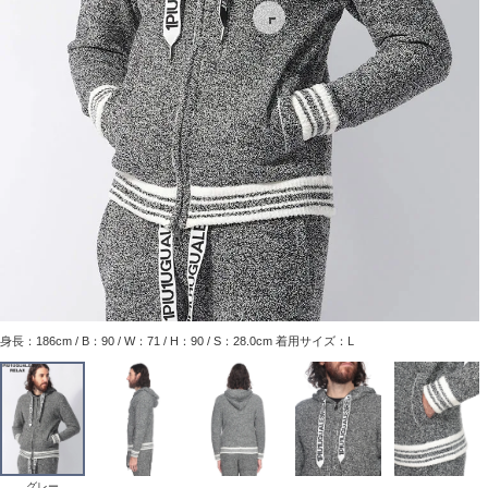
身長：186cm / B：90 / W：71 / H：90 / S：28.0cm 着用サイズ：L
グレー