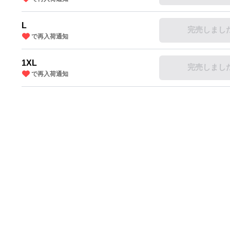
L
完売しまし
で再入荷通知
1XL
完売しまし
で再入荷通知