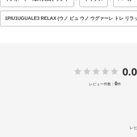
1PIU1UGUALE3 RELAX (ウノ ピュ ウノ ウグァーレ トレ リラ
0.0
0
レビュー件数：
件
レ