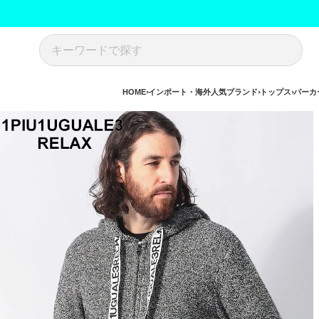
HOME
インポート・海外人気ブランド
トップス
パーカ