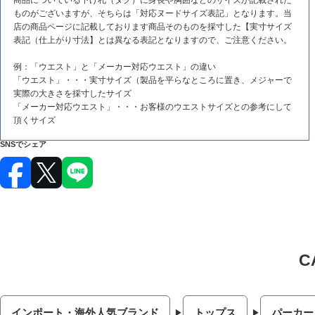
商品についている下げ札（タグ）に身長や胸囲などのサイズが記載された
ものがございますが、そちらは「対応ヌードサイズ表記」となります。当
店の商品ページに記載しております商品そのものを採寸した【実寸サイズ
表記（仕上がり寸法】とは異なる表記となりますので、ご注意ください。
例：「ウエスト」と「メーカー対応ウエスト」の違い
「ウエスト」・・・実寸サイズ（製品を平らなところに置き、メジャーで
実際の大きさを採寸したサイズ
「メーカー対応ウエスト」・・・お客様のウエストサイズとの参考にして
頂くサイズ
SNSでシェア
インポート・海外人気ブランド
トップス
パーカー