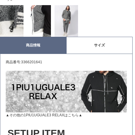
商品情報
サイズ
商品番号:3366201641
▲その他の1PIU1UGUALE3 RELAXはこちら▲
SETUP ITEM