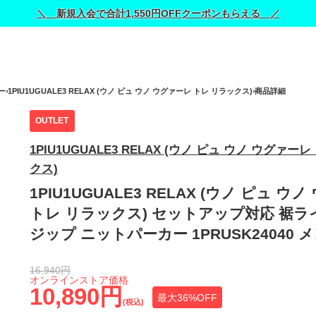
＼ 新規入会で合計1,550円OFFクーポンもらえる ／
ー
1PIU1UGUALE3 RELAX (ウノ ピュ ウノ ウグァーレ トレ リラックス)
商品詳細
OUTLET
1PIU1UGUALE3 RELAX (ウノ ピュ ウノ ウグァー
クス)
1PIU1UGUALE3 RELAX (ウノ ピュ ウ
トレ リラックス) セットアップ対応 裾ラ
ジップ ニットパーカー 1PRUSK24040 
16,940円
オンラインストア価格
10,890円
最大36%OFF
(税込)