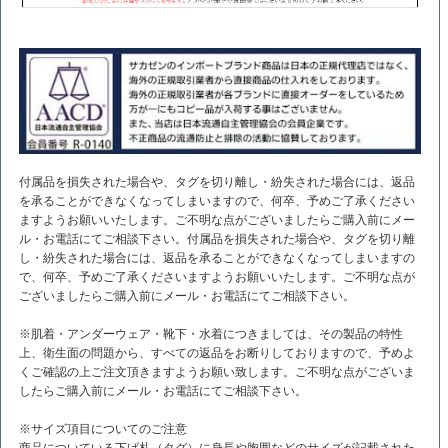
付属品を損失された場合や、タグを切り離し・紛失された場合には、返品
を承ることができなくなってしまいますので、何卒、予めご了承ください
ますようお願いいたします。ご不明な点がございましたらご購入前にメー
ル・お電話にてご相談下さい。付属品を損失された場合や、タグを切り離
し・紛失された場合には、返品を承ることができなくなってしまいますの
で、何卒、予めご了承くださいますようお願いいたします。ご不明な点が
ございましたらご購入前にメール・お電話にてご相談下さい。
※肌着・アンダーウェア・靴下・水着につきましては、その製品の特性
上、衛生面の問題から、すべての返品をお断りしておりますので、予めよ
くご確認の上ご注文頂きますようお願い致します。ご不明な点がございま
したらご購入前にメール・お電話にてご相談下さい。
※サイズ項目についてのご注意