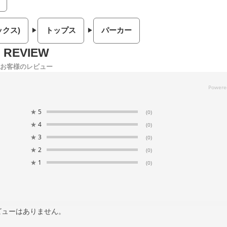
ックス)
トップス
パーカー
お客様のレビュー
★
5
(0)
★
4
(0)
★
3
(0)
★
2
(0)
★
1
(0)
ビューはありません。