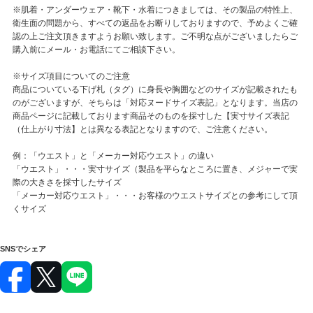
※肌着・アンダーウェア・靴下・水着につきましては、その製品の特性上、
衛生面の問題から、すべての返品をお断りしておりますので、予めよくご確
認の上ご注文頂きますようお願い致します。ご不明な点がございましたらご
購入前にメール・お電話にてご相談下さい。
※サイズ項目についてのご注意
商品についている下げ札（タグ）に身長や胸囲などのサイズが記載されたも
のがございますが、そちらは「対応ヌードサイズ表記」となります。当店の
商品ページに記載しております商品そのものを採寸した【実寸サイズ表記
（仕上がり寸法】とは異なる表記となりますので、ご注意ください。
例：「ウエスト」と「メーカー対応ウエスト」の違い
「ウエスト」・・・実寸サイズ（製品を平らなところに置き、メジャーで実
際の大きさを採寸したサイズ
「メーカー対応ウエスト」・・・お客様のウエストサイズとの参考にして頂
くサイズ
SNSでシェア