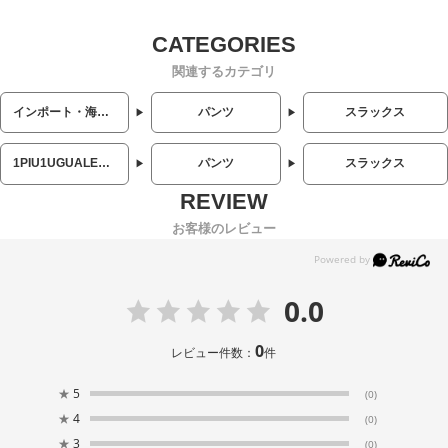
関連するカテゴリ
インポート・海外人気ブランド
パンツ
スラックス
1PIU1UGUALE3 RELAX (ウノ ピュ ウノ ウグァーレ トレ リラックス)
パンツ
スラックス
お客様のレビュー
0.0
0
レビュー件数：
件
★
5
(0)
★
4
(0)
★
3
(0)