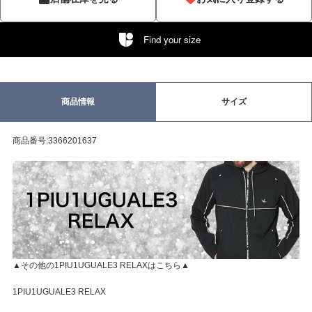
Find your size
商品情報
サイズ
商品番号:3366201637
▲その他の1PIU1UGUALE3 RELAXはこちら▲
1PIU1UGUALE3 RELAX