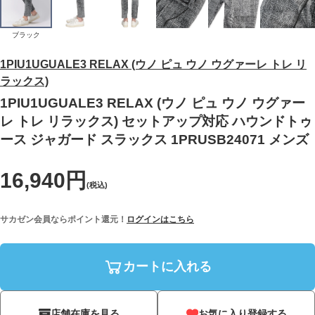
ブラック
1PIU1UGUALE3 RELAX (ウノ ピュ ウノ ウグァーレ トレ リ
ラックス)
1PIU1UGUALE3 RELAX (ウノ ピュ ウノ ウグァー
レ トレ リラックス) セットアップ対応 ハウンドトゥ
ース ジャガード スラックス 1PRUSB24071 メンズ
16,940円
(税込)
サカゼン会員ならポイント還元！
ログインはこちら
カートに入れる
店舗在庫を見る
お気に入り登録する