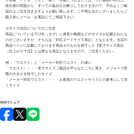
衛生面の問題から、すべての返品をお断りしておりますので、予めよくご確
認の上ご注文頂きますようお願い致します。ご不明な点がございましたらご
購入前にメール・お電話にてご相談下さい。
※サイズ項目についてのご注意
商品についている下げ札（タグ）に身長や胸囲などのサイズが記載されたも
のがございますが、そちらは「対応ヌードサイズ表記」となります。当店の
商品ページに記載しております商品そのものを採寸した【実寸サイズ表記
（仕上がり寸法】とは異なる表記となりますので、ご注意ください。
例：「ウエスト」と「メーカー対応ウエスト」の違い
「ウエスト」・・・実寸サイズ（製品を平らなところに置き、メジャーで実
際の大きさを採寸したサイズ
「メーカー対応ウエスト」・・・お客様のウエストサイズとの参考にして頂
くサイズ
SNSでシェア