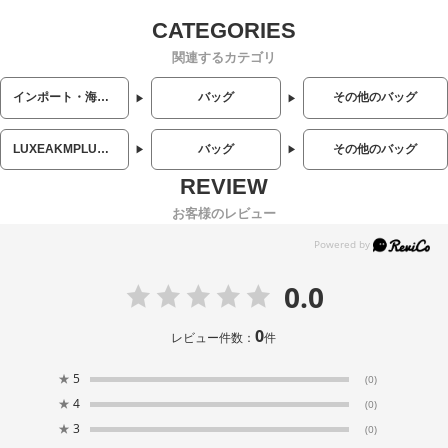
関連するカテゴリ
インポート・海外人気ブランド
バッグ
その他のバッグ
LUXEAKMPLUS (リュクスエイケイエムプラス)
バッグ
その他のバッグ
お客様のレビュー
0.0
0
レビュー件数：
件
★
5
(0)
★
4
(0)
★
3
(0)