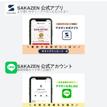
SAKAZEN 公式アプリ
より使いやすく！クーポンももらえる！
SAKAZEN 公式アカウント
最新情報をイチ早くお届け！