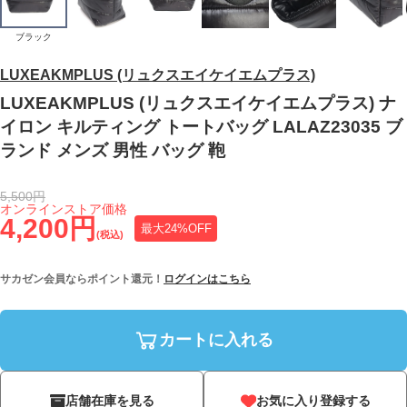
ブラック
LUXEAKMPLUS (リュクスエイケイエムプラス)
LUXEAKMPLUS (リュクスエイケイエムプラス) ナ
イロン キルティング トートバッグ LALAZ23035 ブ
ランド メンズ 男性 バッグ 鞄
5,500円
オンラインストア価格
4,200円
最大24%OFF
(税込)
サカゼン会員ならポイント還元！
ログインはこちら
カートに入れる
店舗在庫を見る
お気に入り登録する